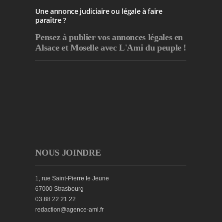
Une annonce judiciaire ou légale à faire
paraître ?
Pensez à publier
vos annonces légales en
Alsace et Moselle avec L'Ami du peuple !
NOUS JOINDRE
1, rue Saint-Pierre le Jeune
67000 Strasbourg
03 88 22 21 22
redaction@agence-ami.fr