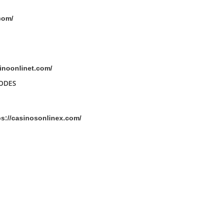
com/
sinoonlinet.com/
CODES
ps://casinosonlinex.com/