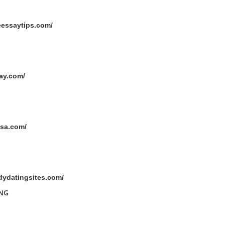
eessaytips.com/
ay.com/
usa.com/
dydatingsites.com/
ING