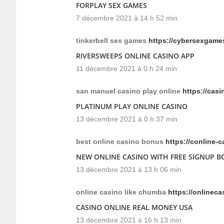
FORPLAY SEX GAMES
7 décembre 2021 à 14 h 52 min
tinkerbell sex games
https://cybersexgames
RIVERSWEEPS ONLINE CASINO APP
11 décembre 2021 à 0 h 24 min
san manuel casino play online
https://cas
PLATINUM PLAY ONLINE CASINO
13 décembre 2021 à 0 h 37 min
best online casino bonus
https://conline-
NEW ONLINE CASINO WITH FREE SIGNUP 
13 décembre 2021 à 13 h 06 min
online casino like chumba
https://onlinec
CASINO ONLINE REAL MONEY USA
13 décembre 2021 à 16 h 13 min