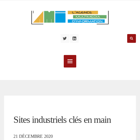
Sites industriels clés en main
21 DÉCEMBRE 2020