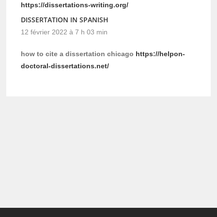
https://dissertations-writing.org/
DISSERTATION IN SPANISH
12 février 2022 à 7 h 03 min
how to cite a dissertation chicago
https://helpon-
doctoral-dissertations.net/