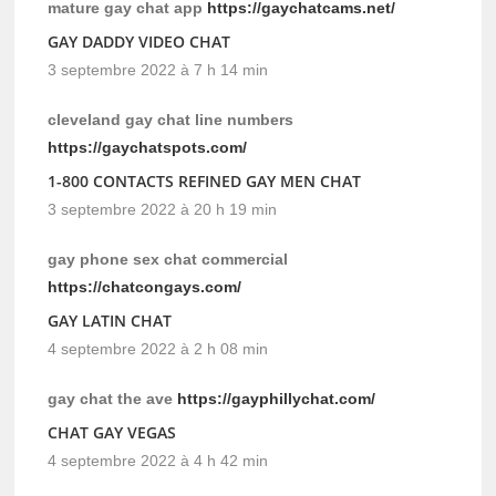
mature gay chat app
https://gaychatcams.net/
GAY DADDY VIDEO CHAT
3 septembre 2022 à 7 h 14 min
cleveland gay chat line numbers
https://gaychatspots.com/
1-800 CONTACTS REFINED GAY MEN CHAT
3 septembre 2022 à 20 h 19 min
gay phone sex chat commercial
https://chatcongays.com/
GAY LATIN CHAT
4 septembre 2022 à 2 h 08 min
gay chat the ave
https://gayphillychat.com/
CHAT GAY VEGAS
4 septembre 2022 à 4 h 42 min