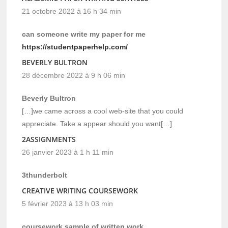
21 octobre 2022 à 16 h 34 min
can someone write my paper for me
https://studentpaperhelp.com/
BEVERLY BULTRON
28 décembre 2022 à 9 h 06 min
Beverly Bultron
[…]we came across a cool web-site that you could
appreciate. Take a appear should you want[…]
2ASSIGNMENTS
26 janvier 2023 à 1 h 11 min
3thunderbolt
CREATIVE WRITING COURSEWORK
5 février 2023 à 13 h 03 min
coursework sample of written work