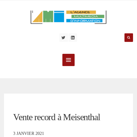
Vente record à Meisenthal
3 JANVIER 2021