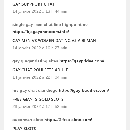
GAY SUPPPORT CHAT
14 janvier 2022 à 13 h 44 min
single gay men chat line highpoint nc
https://bjsgaychatroom.info/
GAY MEN VS WOMEN DATING AS A BI MAN
14 janvier 2022 à 16 h 27 min
gay ginger dating sites
https://gaypridee.com/
GAY CHAT ROULETTE ADULT
14 janvier 2022 à 22 h 04 min
hiv gay chat san diego
https://gay-buddies.com/
FREE GIANTS GOLD SLOTS
28 janvier 2022 à 17 h 52 min
superman slots
https://2-free-slots.com/
PLAY SLOTS