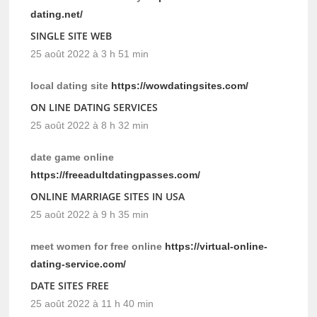
dating.net/
SINGLE SITE WEB
25 août 2022 à 3 h 51 min
local dating site
https://wowdatingsites.com/
ON LINE DATING SERVICES
25 août 2022 à 8 h 32 min
date game online
https://freeadultdatingpasses.com/
ONLINE MARRIAGE SITES IN USA
25 août 2022 à 9 h 35 min
meet women for free online
https://virtual-online-
dating-service.com/
DATE SITES FREE
25 août 2022 à 11 h 40 min