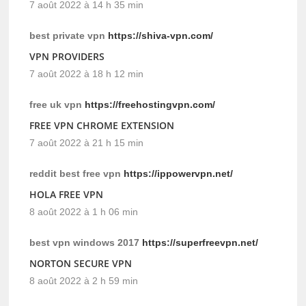
7 août 2022 à 14 h 35 min
best private vpn
https://shiva-vpn.com/
VPN PROVIDERS
7 août 2022 à 18 h 12 min
free uk vpn
https://freehostingvpn.com/
FREE VPN CHROME EXTENSION
7 août 2022 à 21 h 15 min
reddit best free vpn
https://ippowervpn.net/
HOLA FREE VPN
8 août 2022 à 1 h 06 min
best vpn windows 2017
https://superfreevpn.net/
NORTON SECURE VPN
8 août 2022 à 2 h 59 min