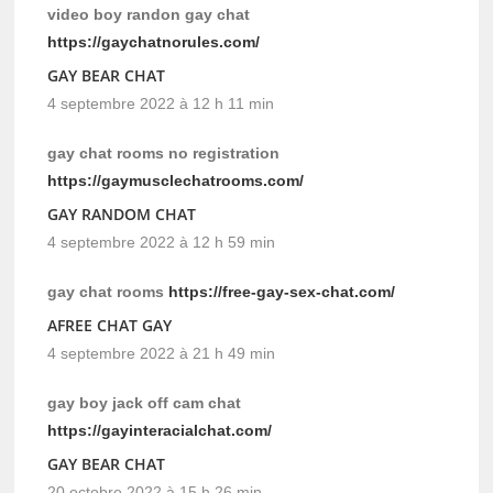
video boy randon gay chat
https://gaychatnorules.com/
GAY BEAR CHAT
4 septembre 2022 à 12 h 11 min
gay chat rooms no registration
https://gaymusclechatrooms.com/
GAY RANDOM CHAT
4 septembre 2022 à 12 h 59 min
gay chat rooms
https://free-gay-sex-chat.com/
AFREE CHAT GAY
4 septembre 2022 à 21 h 49 min
gay boy jack off cam chat
https://gayinteracialchat.com/
GAY BEAR CHAT
20 octobre 2022 à 15 h 26 min