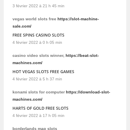
3 février 2022 à 21 h 45 min
vegas world slots free
https://slot-machine-
sale.com/
FREE SPINS CASINO SLOTS
4 février 2022 à 0 h 05 min
casino video slots winner,
https://beat-slot-
machines.com/
HOT VEGAS SLOTS FREE GAMES
4 février 2022 à 5 h 37 min
konami slots for computer
https://download-slot-
machines.com/
HARTS OF GOLD FREE SLOTS
4 février 2022 à 17 h 05 min
borderlands map slots