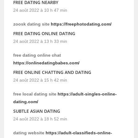
FREE DATING NEARBY
24 août 2022 à 10 h 47 min
zoosk dating site
https://freephotodating.com/
FREE DATING ONLINE DATING
24 août 2022 à 13 h 33 min
free dating online chat
https://onlinedatingbabes.com/
FREE ONLINE CHATTING AND DATING
24 août 2022 à 15 h 42 min
free local dating site
https://adult-singles-online-
dating.com/
SUBTLE ASIAN DATING
24 août 2022 à 18 h 52 min
dating website
https://adult-classifieds-online-