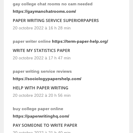
gay college chat rooms no cam needed
https://gaymanchatrooms.com/
PAPER WRITING SERVICE SUPERIORPAPERS
20 octobre 2022 à 16 h 28 min
paper writer online
https://term-paper-help.org/
WRITE MY STATISTICS PAPER
20 octobre 2022 à 17 h 47 min
paper writing service reviews
https://sociologypapershelp.com/
HELP WITH PAPER WRITING
20 octobre 2022 à 20 h 56 min
buy college paper online
https://paperwritinghq.com/
PAY SOMEONE TO WRITE PAPER
20 octobre 2022 à 21 h 40 min