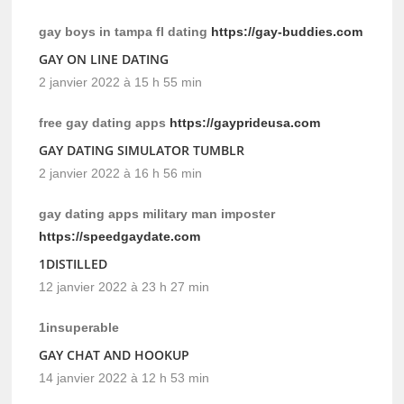
gay boys in tampa fl dating
https://gay-buddies.com
GAY ON LINE DATING
2 janvier 2022 à 15 h 55 min
free gay dating apps
https://gayprideusa.com
GAY DATING SIMULATOR TUMBLR
2 janvier 2022 à 16 h 56 min
gay dating apps military man imposter
https://speedgaydate.com
1DISTILLED
12 janvier 2022 à 23 h 27 min
1insuperable
GAY CHAT AND HOOKUP
14 janvier 2022 à 12 h 53 min