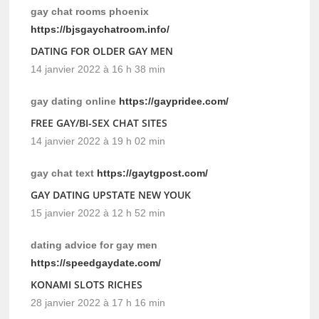
gay chat rooms phoenix
https://bjsgaychatroom.info/
DATING FOR OLDER GAY MEN
14 janvier 2022 à 16 h 38 min
gay dating online
https://gaypridee.com/
FREE GAY/BI-SEX CHAT SITES
14 janvier 2022 à 19 h 02 min
gay chat text
https://gaytgpost.com/
GAY DATING UPSTATE NEW YOUK
15 janvier 2022 à 12 h 52 min
dating advice for gay men
https://speedgaydate.com/
KONAMI SLOTS RICHES
28 janvier 2022 à 17 h 16 min