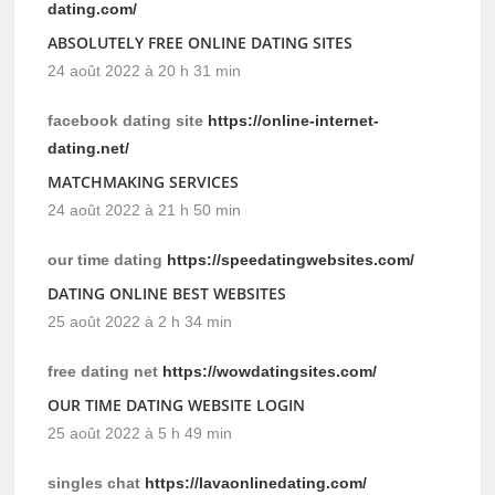
dating.com/
ABSOLUTELY FREE ONLINE DATING SITES
24 août 2022 à 20 h 31 min
facebook dating site
https://online-internet-
dating.net/
MATCHMAKING SERVICES
24 août 2022 à 21 h 50 min
our time dating
https://speedatingwebsites.com/
DATING ONLINE BEST WEBSITES
25 août 2022 à 2 h 34 min
free dating net
https://wowdatingsites.com/
OUR TIME DATING WEBSITE LOGIN
25 août 2022 à 5 h 49 min
singles chat
https://lavaonlinedating.com/