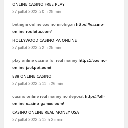
ONLINE CASINO FREE PLAY
27 juillet 2022 à 0 h 28 min
betmgm online casino michigan
https://casino-
online-roulette.com/
HOLLYWOOD CASINO PA ONLINE
27 juillet 2022 à 2 h 25 min
play online casino for real money
https://casino-
online-jackpot.com/
888 ONLINE CASINO
27 juillet 2022 à 11 h 26 min
casino online real money no deposit
https://all-
online-casino-games.com/
CASINO ONLINE REAL MONEY USA
27 juillet 2022 à 13 h 25 min