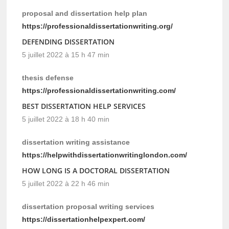
proposal and dissertation help plan
https://professionaldissertationwriting.org/
DEFENDING DISSERTATION
5 juillet 2022 à 15 h 47 min
thesis defense
https://professionaldissertationwriting.com/
BEST DISSERTATION HELP SERVICES
5 juillet 2022 à 18 h 40 min
dissertation writing assistance
https://helpwithdissertationwritinglondon.com/
HOW LONG IS A DOCTORAL DISSERTATION
5 juillet 2022 à 22 h 46 min
dissertation proposal writing services
https://dissertationhelpexpert.com/