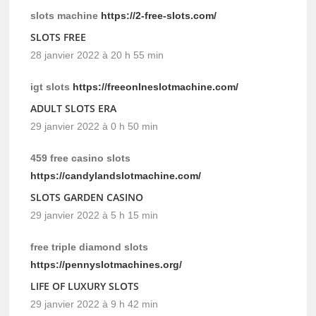
slots machine
https://2-free-slots.com/
SLOTS FREE
28 janvier 2022 à 20 h 55 min
igt slots
https://freeonlneslotmachine.com/
ADULT SLOTS ERA
29 janvier 2022 à 0 h 50 min
459 free casino slots
https://candylandslotmachine.com/
SLOTS GARDEN CASINO
29 janvier 2022 à 5 h 15 min
free triple diamond slots
https://pennyslotmachines.org/
LIFE OF LUXURY SLOTS
29 janvier 2022 à 9 h 42 min