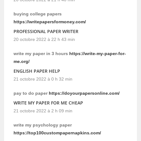
buying college papers
https://writepapersformoney.com/
PROFESSIONAL PAPER WRITER
20 octobre 2022 à 22 h 43 min
write my paper in 3 hours
https://write-my-paper-for-
me.org/
ENGLISH PAPER HELP
21 octobre 2022 à 0 h 32 min
pay to do paper
https://doyourpapersonline.com/
WRITE MY PAPER FOR ME CHEAP
21 octobre 2022 à 2 h 09 min
write my psychology paper
https://top100custompapernapkins.com/