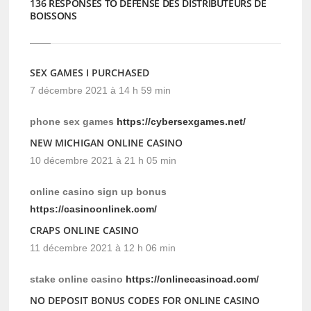
136 RESPONSES TO DEFENSE DES DISTRIBUTEURS DE
BOISSONS
SEX GAMES I PURCHASED
7 décembre 2021 à 14 h 59 min
phone sex games
https://cybersexgames.net/
NEW MICHIGAN ONLINE CASINO
10 décembre 2021 à 21 h 05 min
online casino sign up bonus
https://casinoonlinek.com/
CRAPS ONLINE CASINO
11 décembre 2021 à 12 h 06 min
stake online casino
https://onlinecasinoad.com/
NO DEPOSIT BONUS CODES FOR ONLINE CASINO