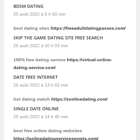
BDSM DATING
25 août 2022 à 6 h 50 min
best dating sites
https://freeadultdatingpasses.com/
SKIP THE GAME DATING SITE FREE SEARCH
25 août 2022 à 10 h 03 min
100% free dating service
https://virtual-online-
dating-service.com/
DATE FREE INTERNET
25 août 2022 à 13 h 02 min
hot dating match
https://zonlinedating.com/
SINGLE DATE ONLINE
25 août 2022 à 14 h 45 min
best free online dating websites
https://onlinedatingservicesecrets.com/