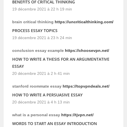
BENEFITS OF CRITICAL THINKING
19 décembre 2021 à 22 h 19 min
brain critical thinking
https://uncriticalthinking.com/
PROCESS ESSAY TOPICS
19 décembre 2021 à 23 h 24 min
conclusion essay example
https://choosevpn.net/
HOW TO WRITE A THESIS FOR AN ARGUMENTATIVE
ESSAY
20 décembre 2021 à 2 h 41 min
stanford roommate essay
https://topvpndeals.net/
HOW TO WRITE A PERSUASIVE ESSAY
20 décembre 2021 à 4 h 13 min
what is a personal essay
https://tjvpn.net/
WORDS TO START AN ESSAY INTRODUCTION