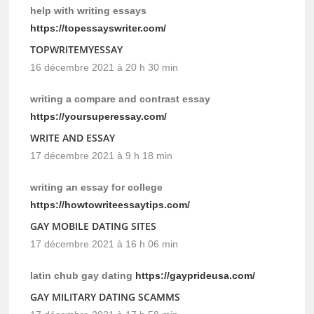
help with writing essays
https://topessayswriter.com/
TOPWRITEMYESSAY
16 décembre 2021 à 20 h 30 min
writing a compare and contrast essay
https://yoursuperessay.com/
WRITE AND ESSAY
17 décembre 2021 à 9 h 18 min
writing an essay for college
https://howtowriteessaytips.com/
GAY MOBILE DATING SITES
17 décembre 2021 à 16 h 06 min
latin chub gay dating
https://gayprideusa.com/
GAY MILITARY DATING SCAMMS