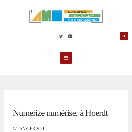
Numerize numérise, à Hoerdt
17 JANVIER 2021