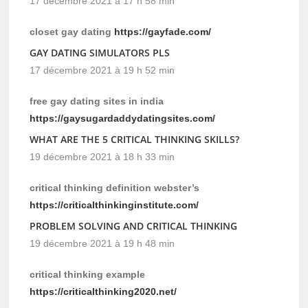
17 décembre 2021 à 17 h 58 min
closet gay dating
https://gayfade.com/
GAY DATING SIMULATORS PLS
17 décembre 2021 à 19 h 52 min
free gay dating sites in india
https://gaysugardaddydatingsites.com/
WHAT ARE THE 5 CRITICAL THINKING SKILLS?
19 décembre 2021 à 18 h 33 min
critical thinking definition webster’s
https://criticalthinkinginstitute.com/
PROBLEM SOLVING AND CRITICAL THINKING
19 décembre 2021 à 19 h 48 min
critical thinking example
https://criticalthinking2020.net/