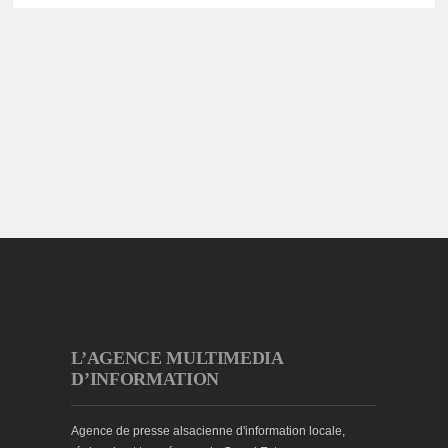
L’AGENCE MULTIMEDIA
D’INFORMATION
Agence de presse alsacienne d'information locale,