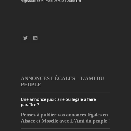
régionale et tournée vers le Grand Est.
ANNONCES LÉGALES – L’AMI DU
PEUPLE
Une annonce judiciaire ou légale à faire
paraître ?
Pensez à publier
vos annonces légales en
Alsace et Moselle avec L'Ami du peuple !