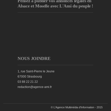
Pensez à publier
vos annonces légales en
Alsace et Moselle avec L'Ami du peuple !
NOUS JOINDRE
1, rue Saint-Pierre le Jeune
67000 Strasbourg
03 88 22 21 22
redaction@agence-ami.fr
© L'Agence Multimédia d'Information - 2015