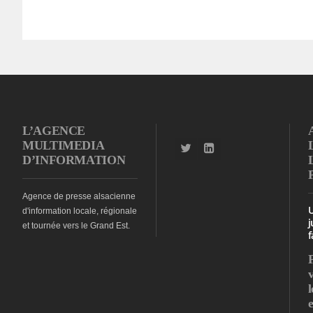
L’AGENCE
MULTIMEDIA
D’INFORMATION
Agence de presse alsacienne
d'information locale, régionale
j
et tournée vers le Grand Est.
f
l