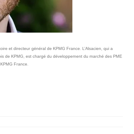
ire et directeur général de KPMG France. L’Alsacien, qui a
ois de KPMG, est chargé du développement du marché des PME
de KPMG France.