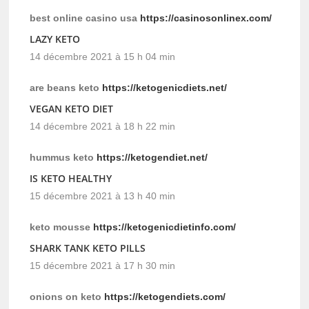
best online casino usa
https://casinosonlinex.com/
LAZY KETO
14 décembre 2021 à 15 h 04 min
are beans keto
https://ketogenicdiets.net/
VEGAN KETO DIET
14 décembre 2021 à 18 h 22 min
hummus keto
https://ketogendiet.net/
IS KETO HEALTHY
15 décembre 2021 à 13 h 40 min
keto mousse
https://ketogenicdietinfo.com/
SHARK TANK KETO PILLS
15 décembre 2021 à 17 h 30 min
onions on keto
https://ketogendiets.com/