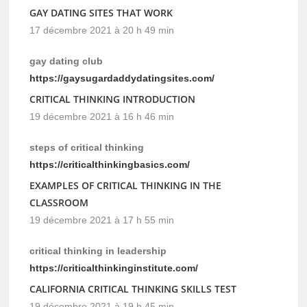
GAY DATING SITES THAT WORK
17 décembre 2021 à 20 h 49 min
gay dating club
https://gaysugardaddydatingsites.com/
CRITICAL THINKING INTRODUCTION
19 décembre 2021 à 16 h 46 min
steps of critical thinking
https://criticalthinkingbasics.com/
EXAMPLES OF CRITICAL THINKING IN THE
CLASSROOM
19 décembre 2021 à 17 h 55 min
critical thinking in leadership
https://criticalthinkinginstitute.com/
CALIFORNIA CRITICAL THINKING SKILLS TEST
19 décembre 2021 à 19 h 45 min