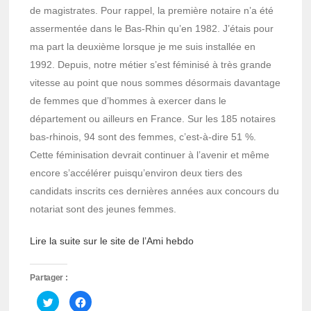
de magistrates. Pour rappel, la première notaire n’a été
assermentée dans le Bas-Rhin qu’en 1982. J’étais pour
ma part la deuxième lorsque je me suis installée en
1992. Depuis, notre métier s’est féminisé à très grande
vitesse au point que nous sommes désormais davantage
de femmes que d’hommes à exercer dans le
département ou ailleurs en France. Sur les 185 notaires
bas-rhinois, 94 sont des femmes, c’est-à-dire 51 %.
Cette féminisation devrait continuer à l’avenir et même
encore s’accélérer puisqu’environ deux tiers des
candidats inscrits ces dernières années aux concours du
notariat sont des jeunes femmes.
Lire la suite sur le site de l’Ami hebdo
Partager :
Cliquez
Cliquez
pour
pour