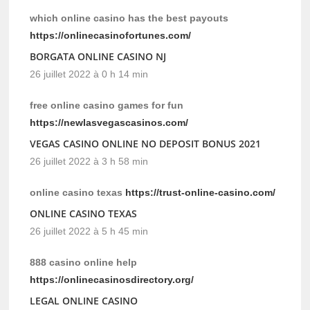
which online casino has the best payouts
https://onlinecasinofortunes.com/
BORGATA ONLINE CASINO NJ
26 juillet 2022 à 0 h 14 min
free online casino games for fun
https://newlasvegascasinos.com/
VEGAS CASINO ONLINE NO DEPOSIT BONUS 2021
26 juillet 2022 à 3 h 58 min
online casino texas
https://trust-online-casino.com/
ONLINE CASINO TEXAS
26 juillet 2022 à 5 h 45 min
888 casino online help
https://onlinecasinosdirectory.org/
LEGAL ONLINE CASINO