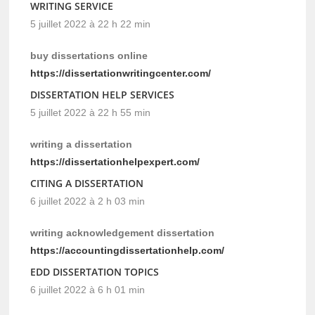
WRITING SERVICE
5 juillet 2022 à 22 h 22 min
buy dissertations online
https://dissertationwritingcenter.com/
DISSERTATION HELP SERVICES
5 juillet 2022 à 22 h 55 min
writing a dissertation
https://dissertationhelpexpert.com/
CITING A DISSERTATION
6 juillet 2022 à 2 h 03 min
writing acknowledgement dissertation
https://accountingdissertationhelp.com/
EDD DISSERTATION TOPICS
6 juillet 2022 à 6 h 01 min