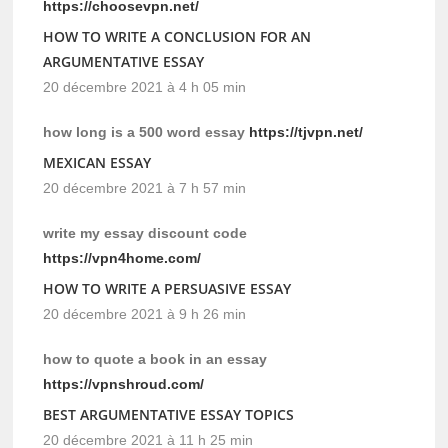
https://choosevpn.net/
HOW TO WRITE A CONCLUSION FOR AN
ARGUMENTATIVE ESSAY
20 décembre 2021 à 4 h 05 min
how long is a 500 word essay
https://tjvpn.net/
MEXICAN ESSAY
20 décembre 2021 à 7 h 57 min
write my essay discount code
https://vpn4home.com/
HOW TO WRITE A PERSUASIVE ESSAY
20 décembre 2021 à 9 h 26 min
how to quote a book in an essay
https://vpnshroud.com/
BEST ARGUMENTATIVE ESSAY TOPICS
20 décembre 2021 à 11 h 25 min