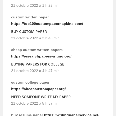
21 octobre 2022 à 1 h 22 min
custom written paper
https://top100custompapernapkins.com/
BUY CUSTOM PAPER
21 octobre 2022 à 3 h 46 min
cheap custom written papers
https://researchpaperswriting.org/
BUYING PAPERS FOR COLLEGE
21 octobre 2022 à 4 h 47 min
custom college paper
https://cheapcustompaper.org/
NEED SOMEONE WRITE MY PAPER
21 octobre 2022 à 5 h 37 min
buy resume paper
https://writingpaperservice.net/