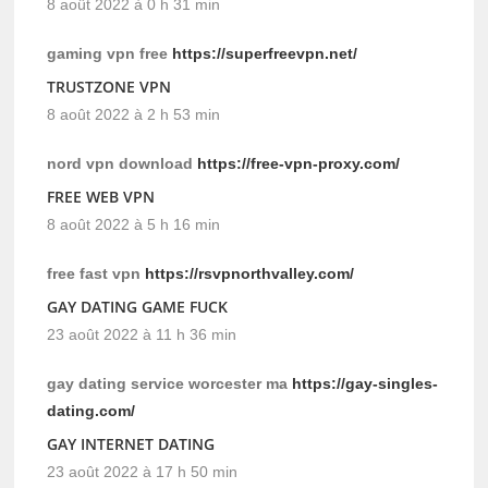
8 août 2022 à 0 h 31 min
gaming vpn free
https://superfreevpn.net/
TRUSTZONE VPN
8 août 2022 à 2 h 53 min
nord vpn download
https://free-vpn-proxy.com/
FREE WEB VPN
8 août 2022 à 5 h 16 min
free fast vpn
https://rsvpnorthvalley.com/
GAY DATING GAME FUCK
23 août 2022 à 11 h 36 min
gay dating service worcester ma
https://gay-singles-
dating.com/
GAY INTERNET DATING
23 août 2022 à 17 h 50 min