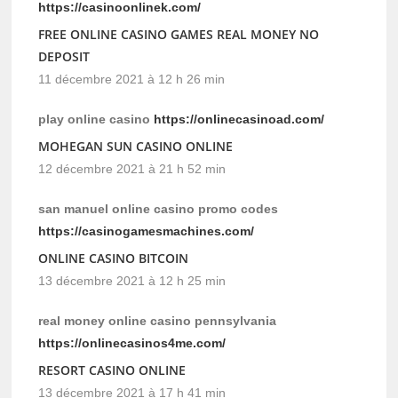
https://casinoonlinek.com/
FREE ONLINE CASINO GAMES REAL MONEY NO
DEPOSIT
11 décembre 2021 à 12 h 26 min
play online casino
https://onlinecasinoad.com/
MOHEGAN SUN CASINO ONLINE
12 décembre 2021 à 21 h 52 min
san manuel online casino promo codes
https://casinogamesmachines.com/
ONLINE CASINO BITCOIN
13 décembre 2021 à 12 h 25 min
real money online casino pennsylvania
https://onlinecasinos4me.com/
RESORT CASINO ONLINE
13 décembre 2021 à 17 h 41 min