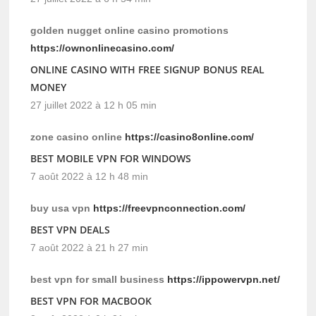
golden nugget online casino promotions
https://ownonlinecasino.com/
ONLINE CASINO WITH FREE SIGNUP BONUS REAL
MONEY
27 juillet 2022 à 12 h 05 min
zone casino online
https://casino8online.com/
BEST MOBILE VPN FOR WINDOWS
7 août 2022 à 12 h 48 min
buy usa vpn
https://freevpnconnection.com/
BEST VPN DEALS
7 août 2022 à 21 h 27 min
best vpn for small business
https://ippowervpn.net/
BEST VPN FOR MACBOOK