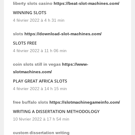
liberty slots casino
https://beat-slot-machines.com/
WINNING SLOTS
4 février 2022 à 4 h 31 min
slots
https://download-slot-machines.com/
SLOTS FREE
4 février 2022 à 11 h 06 min
coin slots still in vegas
https://www-
slotmachines.com/
PLAY GREAT AFRICA SLOTS
4 février 2022 à 14 h 15 min
free buffalo slots
https://slotmachinegameinfo.com/
WRITING A DISSERTATION METHODOLOGY
10 février 2022 à 17 h 54 min
custom dissertation writing