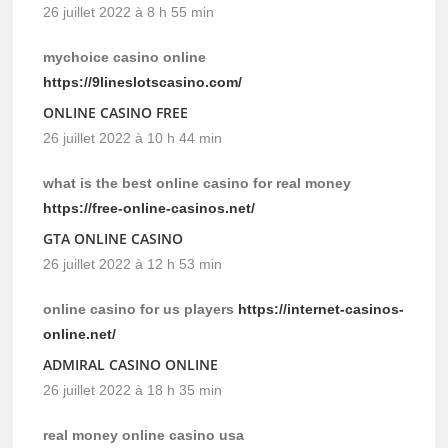
26 juillet 2022 à 8 h 55 min
mychoice casino online
https://9lineslotscasino.com/
ONLINE CASINO FREE
26 juillet 2022 à 10 h 44 min
what is the best online casino for real money
https://free-online-casinos.net/
GTA ONLINE CASINO
26 juillet 2022 à 12 h 53 min
online casino for us players
https://internet-casinos-
online.net/
ADMIRAL CASINO ONLINE
26 juillet 2022 à 18 h 35 min
real money online casino usa