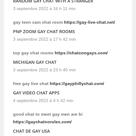
RANDOM GAY CHAT WITH A STRANGER
3 septembre 2022 à 16 h 11 min
gay teen cam chat room
https://gay-live-chat.net/
PNP ZOOM GAY CHAT ROOMS
3 septembre 2022 à 17 h 42 min
top gay chat rooms
https://chatcongays.com/
MICHIGAN GAY CHAT
3 septembre 2022 à 23 h 40 min
free gay live chat
https://gayphillychat.com/
GAY VIDEO CHAT APPS
4 septembre 2022 à 4 h 42 min
good chat to meet gay men are bi
https://gaychatnorules.com/
CHAT DE GAY USA