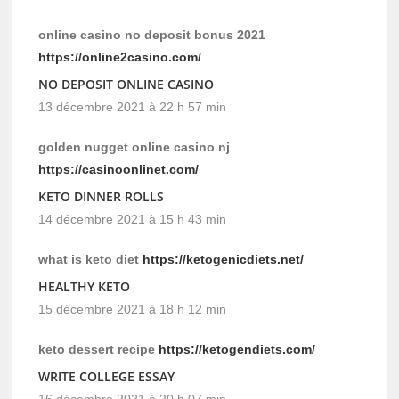
online casino no deposit bonus 2021
https://online2casino.com/
NO DEPOSIT ONLINE CASINO
13 décembre 2021 à 22 h 57 min
golden nugget online casino nj
https://casinoonlinet.com/
KETO DINNER ROLLS
14 décembre 2021 à 15 h 43 min
what is keto diet
https://ketogenicdiets.net/
HEALTHY KETO
15 décembre 2021 à 18 h 12 min
keto dessert recipe
https://ketogendiets.com/
WRITE COLLEGE ESSAY
16 décembre 2021 à 20 h 07 min