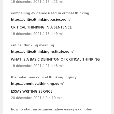
19 décembre 2021 à 16 h 23 min
compelling evidence used in critical thinking
https://criticalthinkingbasics.com/
CRITICAL THINKING IN A SENTENCE
19 décembre 2021 à 18 h 49 min
critical thinking meaning
https://criticalthinkinginstitute.com/
WHAT IS A BASIC DEFINITON OF CRITICAL THINKING
19 décembre 2021 à 21 h 48 min
the polar bear critical thinking inquiry
https://uncriticalthinking.com/
ESSAY WRITING SERVICE
20 décembre 2021 à 0 h 10 min
how to start an argumentative essay examples