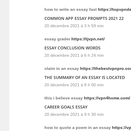
how to write an essay fast
https://topvpnde
COMMON APP ESSAY PROMPTS 2021 22
20 décembre 2021 à 3 h 59 min
essay grader
https://tjvpn.net/
ESSAY CONCLUSION WORDS
20 décembre 2021 à 6 h 24 min
claim in an essay
https://thebestvpnpro.co
THE SUMMARY OF AN ESSAY IS LOCATED
20 décembre 2021 à 8 h 00 min
this i believe essay
https://vpn4home.com/
CAREER GOALS ESSAY
20 décembre 2021 à 9 h 30 min
how to quote a poem in an essay
https://