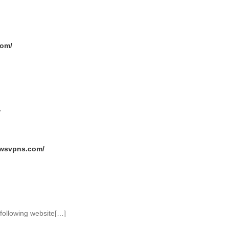
com/
Y
owsvpns.com/
 following website[…]