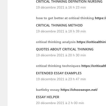
CRITICAL THINKING DEFINITION NURSING
19 décembre 2021 à 16 h 23 min
how to get better at critical thinking
https:/
CRITICAL THINKING METHOD
19 décembre 2021 à 18 h 39 min
critical thinking analysis
https://criticalthi
QUOTES ABOUT CRITICAL THINKING
19 décembre 2021 à 20 h 30 min
critical thinking techniques
https://critical
EXTENDED ESSAY EXAMPLES
19 décembre 2021 à 23 h 47 min
bartleby essay
https://choosevpn.net/
ESSAY HELPER
20 décembre 2021 à 2 h 00 min