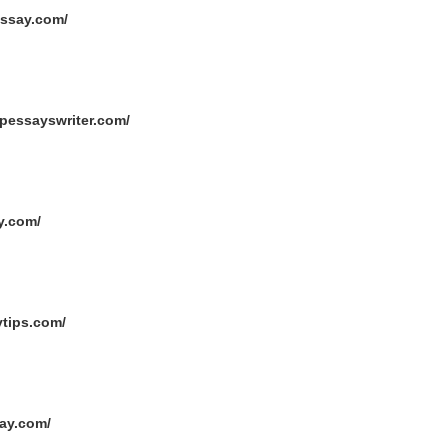
essay.com/
opessayswriter.com/
y.com/
ytips.com/
ay.com/