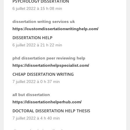
PSYCHOLOGY DISSERTATION
6 juillet 2022 à 15 h 08 min
dissertation writing services uk
https://customdissertationwritinghelp.com/
DISSERTATION HELP
6 juillet 2022 à 21 h 22 min
phd dissertation peer reviewing help
https://dissertationhelpspecialist.com/
CHEAP DISSERTATION WRITING
7 juillet 2022 à 0 h 37 min
all but dissertation
https://dissertationhelperhub.com/
DOCTORAL DISSERTATION HELP THESIS
7 juillet 2022 à 4 h 40 min