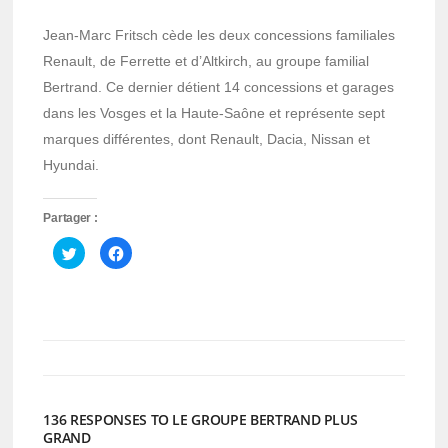
Jean-Marc Fritsch cède les deux concessions familiales
Renault, de Ferrette et d’Altkirch, au groupe familial
Bertrand. Ce dernier détient 14 concessions et garages
dans les Vosges et la Haute-Saône et représente sept
marques différentes, dont Renault, Dacia, Nissan et
Hyundai.
Partager :
Cliquez
Cliquez
pour
pour
partager
partager
sur
sur
Twitter(ouvre
Facebook(ouvre
dans
dans
une
une
nouvelle
nouvelle
fenêtre)
fenêtre)
136 RESPONSES TO LE GROUPE BERTRAND PLUS
GRAND