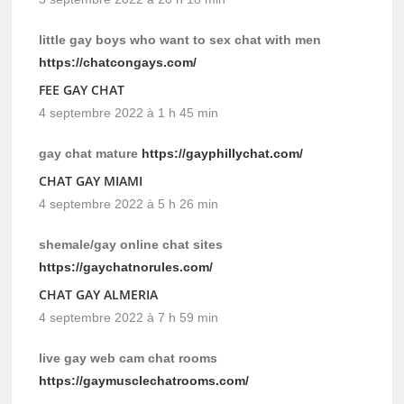
little gay boys who want to sex chat with men
https://chatcongays.com/
FEE GAY CHAT
4 septembre 2022 à 1 h 45 min
gay chat mature
https://gayphillychat.com/
CHAT GAY MIAMI
4 septembre 2022 à 5 h 26 min
shemale/gay online chat sites
https://gaychatnorules.com/
CHAT GAY ALMERIA
4 septembre 2022 à 7 h 59 min
live gay web cam chat rooms
https://gaymusclechatrooms.com/