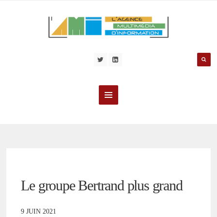
Le groupe Bertrand plus grand
9 JUIN 2021