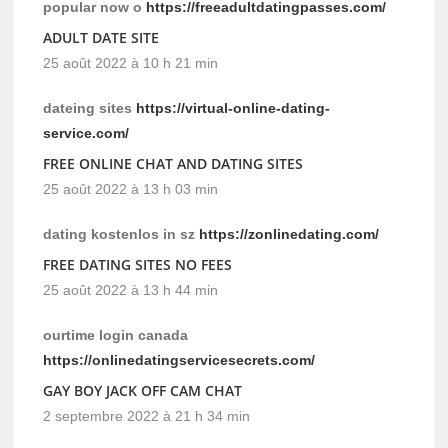
popular now o
https://freeadultdatingpasses.com/
ADULT DATE SITE
25 août 2022 à 10 h 21 min
dateing sites
https://virtual-online-dating-
service.com/
FREE ONLINE CHAT AND DATING SITES
25 août 2022 à 13 h 03 min
dating kostenlos in sz
https://zonlinedating.com/
FREE DATING SITES NO FEES
25 août 2022 à 13 h 44 min
ourtime login canada
https://onlinedatingservicesecrets.com/
GAY BOY JACK OFF CAM CHAT
2 septembre 2022 à 21 h 34 min