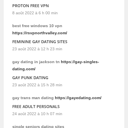
PROTON FREE VPN
8 août 2022 à 6 h 00 min
best free windows 10 vpn
https://rsvpnorthvalley.com/
FEMININE GAY DATING SITES
23 août 2022 à 12 h 23 min
gay dating in jackson tn
https://gay-singles-
dating.com/
GAY PUNK DATING
23 août 2022 à 15 h 28 min
gay trans man dating
https://gayedating.com/
FREE ADULT PERSONALS
24 août 2022 à 10 h 07 min
single seniors dating sites