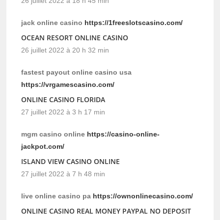
26 juillet 2022 à 18 h 45 min
jack online casino
https://1freeslotscasino.com/
OCEAN RESORT ONLINE CASINO
26 juillet 2022 à 20 h 32 min
fastest payout online casino usa
https://vrgamescasino.com/
ONLINE CASINO FLORIDA
27 juillet 2022 à 3 h 17 min
mgm casino online
https://casino-online-
jackpot.com/
ISLAND VIEW CASINO ONLINE
27 juillet 2022 à 7 h 48 min
live online casino pa
https://ownonlinecasino.com/
ONLINE CASINO REAL MONEY PAYPAL NO DEPOSIT