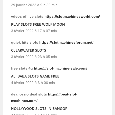
29 janvier 2022 à 9 h 56 min
vdeos of live slots
https://slotmachinesworld.com/
PLAY SLOTS FREE WOLF MOON
3 février 2022 à 17 h 07 min
quick hits slots
https://slotmachinesforum.net/
CLEARWATER SLOTS
3 février 2022 à 23 h 05 min
free slots 4u
https://slot-machine-sale.com/
ALI BABA SLOTS GAME FREE
4 février 2022 à 3 h 06 min
deal or no deal slots
https://beat-slot-
machines.com/
HOLLYWOOD SLOTS IN BANGOR
4 février 2022 à 10 h 56 min