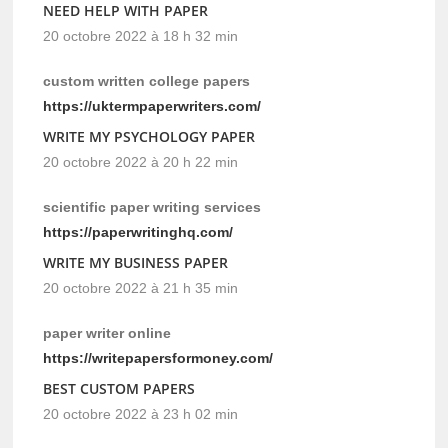
NEED HELP WITH PAPER
20 octobre 2022 à 18 h 32 min
custom written college papers
https://uktermpaperwriters.com/
WRITE MY PSYCHOLOGY PAPER
20 octobre 2022 à 20 h 22 min
scientific paper writing services
https://paperwritinghq.com/
WRITE MY BUSINESS PAPER
20 octobre 2022 à 21 h 35 min
paper writer online
https://writepapersformoney.com/
BEST CUSTOM PAPERS
20 octobre 2022 à 23 h 02 min