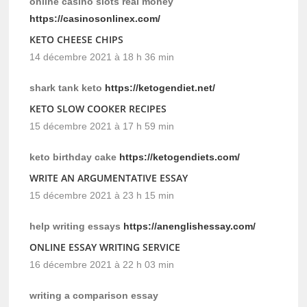
online casino slots real money
https://casinosonlinex.com/
KETO CHEESE CHIPS
14 décembre 2021 à 18 h 36 min
shark tank keto
https://ketogendiet.net/
KETO SLOW COOKER RECIPES
15 décembre 2021 à 17 h 59 min
keto birthday cake
https://ketogendiets.com/
WRITE AN ARGUMENTATIVE ESSAY
15 décembre 2021 à 23 h 15 min
help writing essays
https://anenglishessay.com/
ONLINE ESSAY WRITING SERVICE
16 décembre 2021 à 22 h 03 min
writing a comparison essay