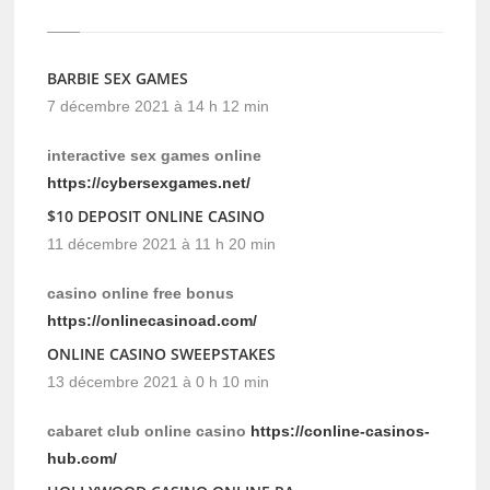
BARBIE SEX GAMES
7 décembre 2021 à 14 h 12 min
interactive sex games online
https://cybersexgames.net/
$10 DEPOSIT ONLINE CASINO
11 décembre 2021 à 11 h 20 min
casino online free bonus
https://onlinecasinoad.com/
ONLINE CASINO SWEEPSTAKES
13 décembre 2021 à 0 h 10 min
cabaret club online casino
https://conline-casinos-
hub.com/