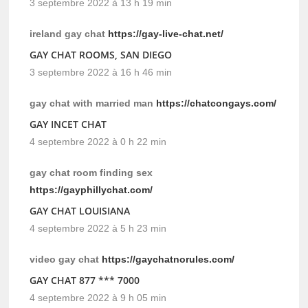
3 septembre 2022 à 13 h 19 min
ireland gay chat
https://gay-live-chat.net/
GAY CHAT ROOMS, SAN DIEGO
3 septembre 2022 à 16 h 46 min
gay chat with married man
https://chatcongays.com/
GAY INCET CHAT
4 septembre 2022 à 0 h 22 min
gay chat room finding sex
https://gayphillychat.com/
GAY CHAT LOUISIANA
4 septembre 2022 à 5 h 23 min
video gay chat
https://gaychatnorules.com/
GAY CHAT 877 *** 7000
4 septembre 2022 à 9 h 05 min