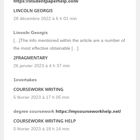
https://studentpaperhelp.com/
LINCOLN GEORGIS
28 décembre 2022 à 6 h 01 min
Lincoln Georgis
[…]The info mentioned within the article are a number of
the most effective obtainable […]
2FRAGMENTARY
26 janvier 2023 à 4 h 37 min
1overtakes
COURSEWORK WRITING
5 février 2023 à 17 h 05 min
degree coursework
https://mycourseworkhelp.net/
COURSEWORK WRITING HELP
5 février 2023 à 18 h 14 min