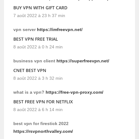
BUY VPN WITH GIFT CARD
7 août 2022 à 23 h 37 min
vpn server
https://imfreevpn.net/
BEST VPN FREE TRIAL
8 août 2022 à 0 h 24 min
business vpn client
https://superfreevpn.net/
CNET BEST VPN
8 août 2022 à 3 h 32 min
what is a vpn?
https://free-vpn-proxy.com/
BEST FREE VPN FOR NETFLIX
8 août 2022 à 6 h 14 min
best vpn for firestick 2022
https://rsvpnorthvalley.com/