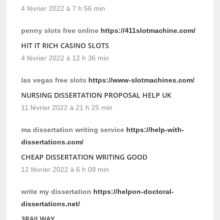
4 février 2022 à 7 h 56 min
penny slots free online
https://411slotmachine.com/
HIT IT RICH CASINO SLOTS
4 février 2022 à 12 h 36 min
las vegas free slots
https://www-slotmachines.com/
NURSING DISSERTATION PROPOSAL HELP UK
11 février 2022 à 21 h 25 min
ma dissertation writing service
https://help-with-
dissertations.com/
CHEAP DISSERTATION WRITING GOOD
12 février 2022 à 6 h 09 min
write my dissertation
https://helpon-doctoral-
dissertations.net/
3RAILWAY