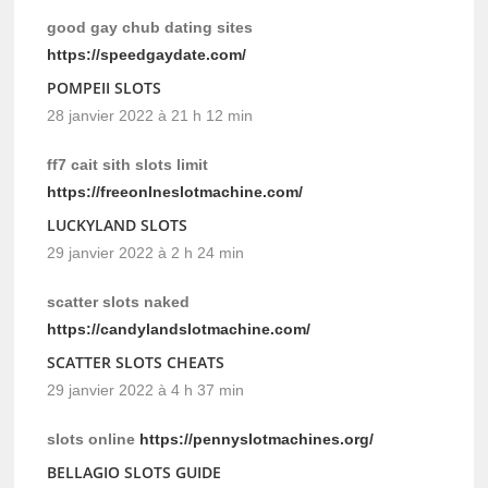
good gay chub dating sites
https://speedgaydate.com/
POMPEII SLOTS
28 janvier 2022 à 21 h 12 min
ff7 cait sith slots limit
https://freeonlneslotmachine.com/
LUCKYLAND SLOTS
29 janvier 2022 à 2 h 24 min
scatter slots naked
https://candylandslotmachine.com/
SCATTER SLOTS CHEATS
29 janvier 2022 à 4 h 37 min
slots online
https://pennyslotmachines.org/
BELLAGIO SLOTS GUIDE