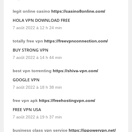
legit online casino
https://casino8online.com/
HOLA VPN DOWNLOAD FREE
7 août 2022 à 12 h 24 min
totally free vpn
https://freevpnconnection.com/
BUY STRONG VPN
7 août 2022 à 14 h 44 min
best vpn torrenting
https://shiva-vpn.com/
GOOGLE VPN
7 août 2022 à 18 h 38 min
free vpn apk
https://freehostingvpn.com/
FREE VPN USA
7 août 2022 à 19 h 37 min
business class vpn service
https://ippowervpn.net/