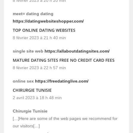
8 février 2023 à 20 h 20 min
meet= dating dating
https://datingwebsiteshopper.com/
TOP ONLINE DATING WEBSITES
8 février 2023 à 21 h 40 min
single site web
https://allaboutdatingsites.com/
MATURE DATING SITES FREE NO CREDIT CARD FEES
8 février 2023 à 22 h 57 min
online sex
https://freedatinglive.com/
CHIRURGIE TUNISIE
2 avril 2023 à 18 h 48 min
Chirurgie Tunisie
[…]Here are some of the web pages we recommend for
our visitors[…]