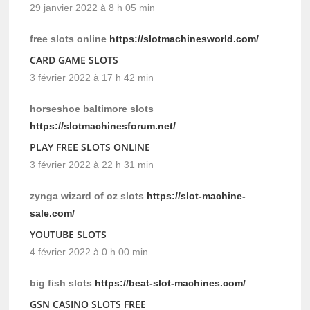
29 janvier 2022 à 8 h 05 min
free slots online
https://slotmachinesworld.com/
CARD GAME SLOTS
3 février 2022 à 17 h 42 min
horseshoe baltimore slots
https://slotmachinesforum.net/
PLAY FREE SLOTS ONLINE
3 février 2022 à 22 h 31 min
zynga wizard of oz slots
https://slot-machine-
sale.com/
YOUTUBE SLOTS
4 février 2022 à 0 h 00 min
big fish slots
https://beat-slot-machines.com/
GSN CASINO SLOTS FREE