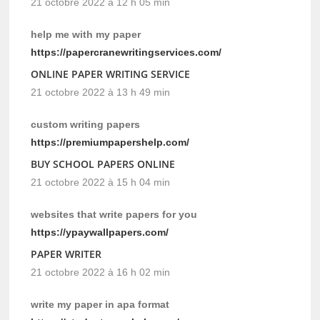
21 octobre 2022 à 12 h 05 min
help me with my paper
https://papercranewritingservices.com/
ONLINE PAPER WRITING SERVICE
21 octobre 2022 à 13 h 49 min
custom writing papers
https://premiumpapershelp.com/
BUY SCHOOL PAPERS ONLINE
21 octobre 2022 à 15 h 04 min
websites that write papers for you
https://ypaywallpapers.com/
PAPER WRITER
21 octobre 2022 à 16 h 02 min
write my paper in apa format