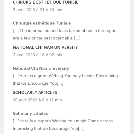
CHIRURGIE ESTHÉTIQUE TUNISIE
2 avril 2023 à 21 h 30 min
Chirurgie esthétique Tunisie
[…]The information and facts talked about in the report
are a few of the best obtainable […]
NATIONAL CHI NAN UNIVERSITY
3 avril 2023 à 16 h 02 min
National Chi Nan University
[…]Here is a great Weblog You may Locate Fascinating
that we Encourage You[…]
SCHOLARLY ARTICLES
20 avril 2023 à 8 h 11 min
Scholarly articles
[…]Here is a superb Weblog You might Come across
Interesting that we Encourage You[…]