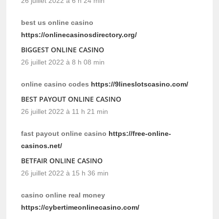
26 juillet 2022 à 6 h 24 min
best us online casino
https://onlinecasinosdirectory.org/
BIGGEST ONLINE CASINO
26 juillet 2022 à 8 h 08 min
online casino codes
https://9lineslotscasino.com/
BEST PAYOUT ONLINE CASINO
26 juillet 2022 à 11 h 21 min
fast payout online casino
https://free-online-
casinos.net/
BETFAIR ONLINE CASINO
26 juillet 2022 à 15 h 36 min
casino online real money
https://cybertimeonlinecasino.com/