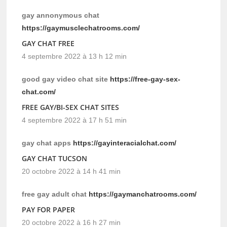
gay annonymous chat
https://gaymusclechatrooms.com/
GAY CHAT FREE
4 septembre 2022 à 13 h 12 min
good gay video chat site
https://free-gay-sex-
chat.com/
FREE GAY/BI-SEX CHAT SITES
4 septembre 2022 à 17 h 51 min
gay chat apps
https://gayinteracialchat.com/
GAY CHAT TUCSON
20 octobre 2022 à 14 h 41 min
free gay adult chat
https://gaymanchatrooms.com/
PAY FOR PAPER
20 octobre 2022 à 16 h 27 min