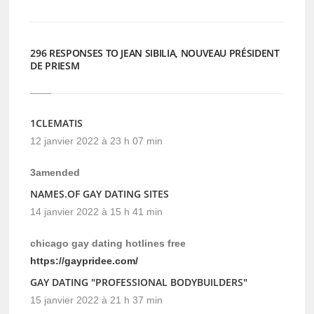
fenêtre)
fenêtre)
296 RESPONSES TO JEAN SIBILIA, NOUVEAU PRÉSIDENT
DE PRIESM
1CLEMATIS
12 janvier 2022 à 23 h 07 min
3amended
NAMES.OF GAY DATING SITES
14 janvier 2022 à 15 h 41 min
chicago gay dating hotlines free
https://gaypridee.com/
GAY DATING "PROFESSIONAL BODYBUILDERS"
15 janvier 2022 à 21 h 37 min