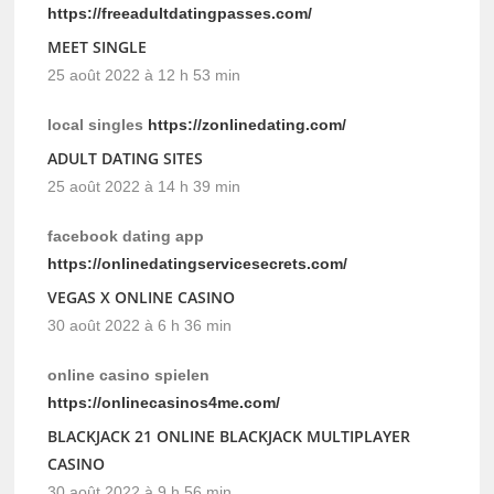
https://freeadultdatingpasses.com/
MEET SINGLE
25 août 2022 à 12 h 53 min
local singles
https://zonlinedating.com/
ADULT DATING SITES
25 août 2022 à 14 h 39 min
facebook dating app
https://onlinedatingservicesecrets.com/
VEGAS X ONLINE CASINO
30 août 2022 à 6 h 36 min
online casino spielen
https://onlinecasinos4me.com/
BLACKJACK 21 ONLINE BLACKJACK MULTIPLAYER
CASINO
30 août 2022 à 9 h 56 min