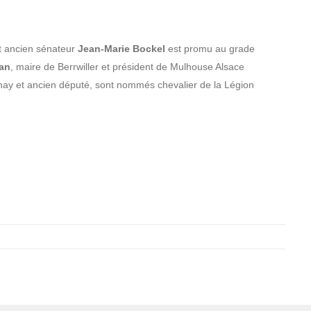
et ancien sénateur
Jean-Marie Bockel
est promu au grade
an
, maire de Berrwiller et président de Mulhouse Alsace
nay et ancien député, sont nommés chevalier de la Légion