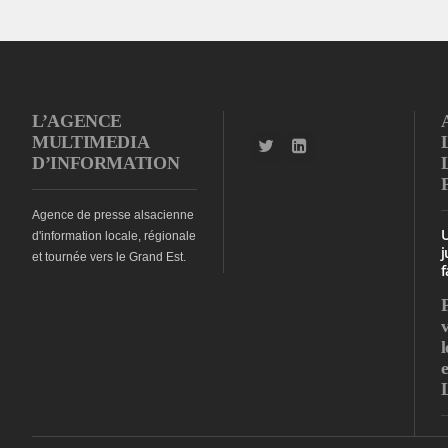
L’AGENCE
MULTIMEDIA
D’INFORMATION
Agence de presse alsacienne
d'information locale, régionale
j
et tournée vers le Grand Est.
f
l