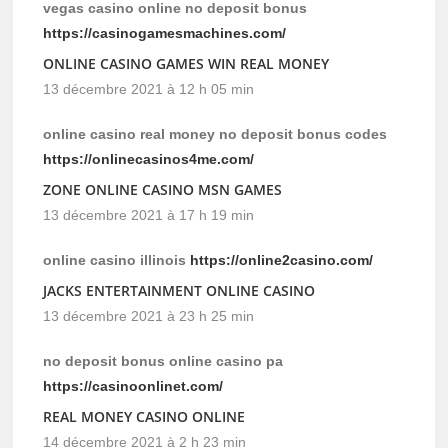
vegas casino online no deposit bonus
https://casinogamesmachines.com/
ONLINE CASINO GAMES WIN REAL MONEY
13 décembre 2021 à 12 h 05 min
online casino real money no deposit bonus codes
https://onlinecasinos4me.com/
ZONE ONLINE CASINO MSN GAMES
13 décembre 2021 à 17 h 19 min
online casino illinois
https://online2casino.com/
JACKS ENTERTAINMENT ONLINE CASINO
13 décembre 2021 à 23 h 25 min
no deposit bonus online casino pa
https://casinoonlinet.com/
REAL MONEY CASINO ONLINE
14 décembre 2021 à 2 h 23 min