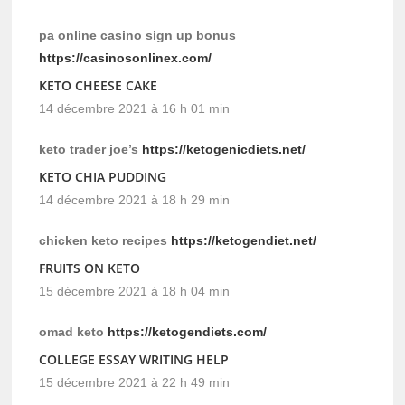
pa online casino sign up bonus
https://casinosonlinex.com/
KETO CHEESE CAKE
14 décembre 2021 à 16 h 01 min
keto trader joe’s
https://ketogenicdiets.net/
KETO CHIA PUDDING
14 décembre 2021 à 18 h 29 min
chicken keto recipes
https://ketogendiet.net/
FRUITS ON KETO
15 décembre 2021 à 18 h 04 min
omad keto
https://ketogendiets.com/
COLLEGE ESSAY WRITING HELP
15 décembre 2021 à 22 h 49 min