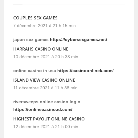
COUPLES SEX GAMES
7 décembre 2021 à 21 h 15 min
japan sex games
https://cybersexgames.net/
HARRAHS CASINO ONLINE
10 décembre 2021 à 20 h 33 min
online casino in usa
https://casinoonlinek.com/
ISLAND VIEW CASINO ONLINE
11 décembre 2021 à 11 h 38 min
riversweeps online casino login
https://onlinecasinoad.com/
HIGHEST PAYOUT ONLINE CASINO
12 décembre 2021 à 21 h 00 min