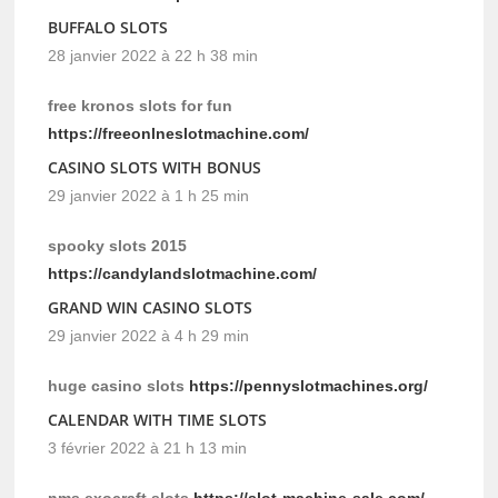
BUFFALO SLOTS
28 janvier 2022 à 22 h 38 min
free kronos slots for fun
https://freeonlneslotmachine.com/
CASINO SLOTS WITH BONUS
29 janvier 2022 à 1 h 25 min
spooky slots 2015
https://candylandslotmachine.com/
GRAND WIN CASINO SLOTS
29 janvier 2022 à 4 h 29 min
huge casino slots
https://pennyslotmachines.org/
CALENDAR WITH TIME SLOTS
3 février 2022 à 21 h 13 min