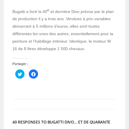
e
Bugatti a livré la 40
et dernière Divo prévue par le plan
de production il y a trois ans. Vendues à prix variables
démarrant à 5 millions d’euros, elles sont toutes
différentes les unes des autres, essentiellement pour la
peinture et l’habillage intérieur. Identique, le moteur W
16 de 8 litres développe 1 500 chevaux.
Partager :
Cliquez
Cliquez
pour
pour
partager
partager
sur
sur
Twitter(ouvre
Facebook(ouvre
dans
dans
une
une
nouvelle
nouvelle
fenêtre)
fenêtre)
40 RESPONSES TO BUGATTI DIVO… ET DE QUARANTE