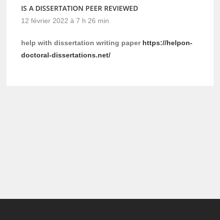
IS A DISSERTATION PEER REVIEWED
12 février 2022 à 7 h 26 min
help with dissertation writing paper
https://helpon-
doctoral-dissertations.net/