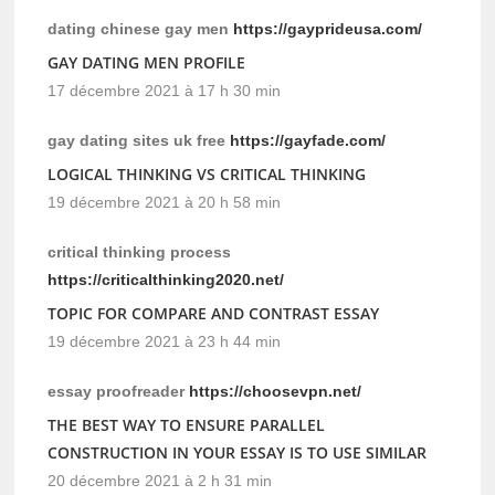
dating chinese gay men
https://gayprideusa.com/
GAY DATING MEN PROFILE
17 décembre 2021 à 17 h 30 min
gay dating sites uk free
https://gayfade.com/
LOGICAL THINKING VS CRITICAL THINKING
19 décembre 2021 à 20 h 58 min
critical thinking process
https://criticalthinking2020.net/
TOPIC FOR COMPARE AND CONTRAST ESSAY
19 décembre 2021 à 23 h 44 min
essay proofreader
https://choosevpn.net/
THE BEST WAY TO ENSURE PARALLEL
CONSTRUCTION IN YOUR ESSAY IS TO USE SIMILAR
20 décembre 2021 à 2 h 31 min