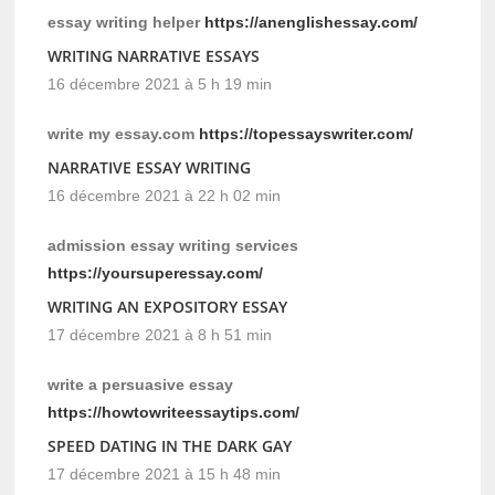
essay writing helper
https://anenglishessay.com/
WRITING NARRATIVE ESSAYS
16 décembre 2021 à 5 h 19 min
write my essay.com
https://topessayswriter.com/
NARRATIVE ESSAY WRITING
16 décembre 2021 à 22 h 02 min
admission essay writing services
https://yoursuperessay.com/
WRITING AN EXPOSITORY ESSAY
17 décembre 2021 à 8 h 51 min
write a persuasive essay
https://howtowriteessaytips.com/
SPEED DATING IN THE DARK GAY
17 décembre 2021 à 15 h 48 min