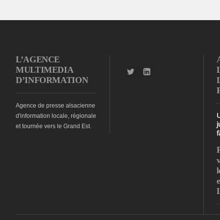
L’AGENCE
MULTIMEDIA
D’INFORMATION
Agence de presse alsacienne
d'information locale, régionale
j
et tournée vers le Grand Est.
f
l