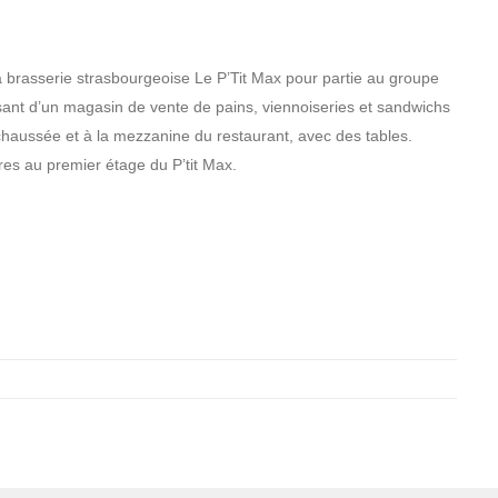
 brasserie strasbourgeoise Le P’Tit Max pour partie au groupe
posant d’un magasin de vente de pains, viennoiseries et sandwichs
-chaussée et à la mezzanine du restaurant, avec des tables.
res au premier étage du P’tit Max.