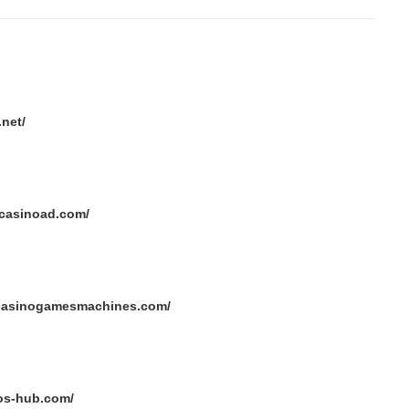
net/
ecasinoad.com/
/casinogamesmachines.com/
nos-hub.com/