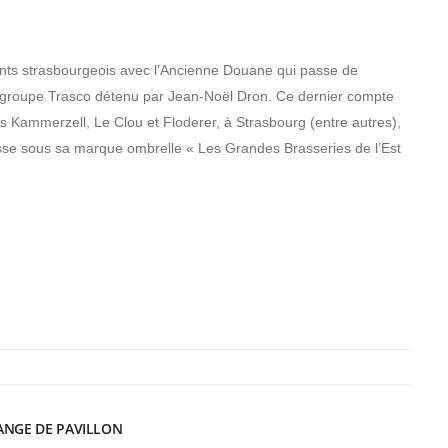
nts strasbourgeois avec l’Ancienne Douane qui passe de
u groupe Trasco détenu par Jean-Noël Dron. Ce dernier compte
nts Kammerzell, Le Clou et Floderer, à Strasbourg (entre autres),
sse sous sa marque ombrelle « Les Grandes Brasseries de l’Est
ANGE DE PAVILLON