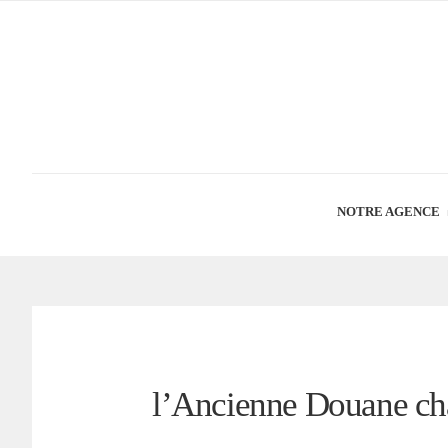
NOTRE AGENCE
l’Ancienne Douane ch