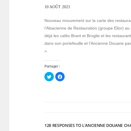
10 AOÛT 2021
Nouveau mouvement sur la carte des restaura
l’Alsacienne de Restauration (groupe Elior) a
déjà les cafés Brant et Broglie et les restaura
dans son portefeuille et l’Ancienne Douane pa
».
Partager :
Cliquez
Cliquez
pour
pour
partager
partager
sur
sur
Twitter(ouvre
Facebook(ouvre
dans
dans
une
une
nouvelle
nouvelle
fenêtre)
fenêtre)
128 RESPONSES TO L’ANCIENNE DOUANE CH