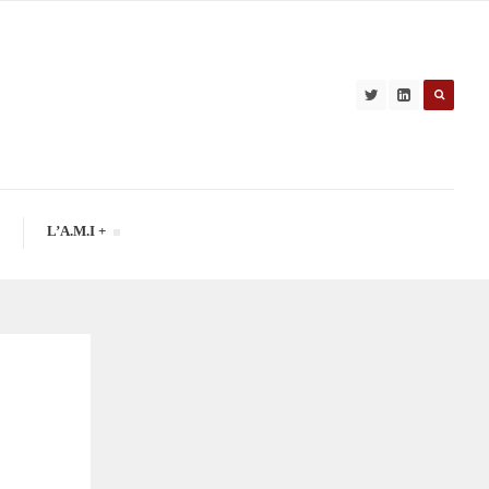
L’A.M.I +