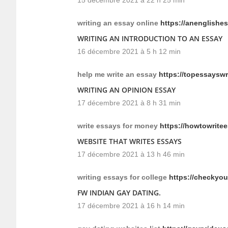
15 décembre 2021 à 22 h 25 min
writing an essay online
https://anenglishe
WRITING AN INTRODUCTION TO AN ESSAY
16 décembre 2021 à 5 h 12 min
help me write an essay
https://topessayswr
WRITING AN OPINION ESSAY
17 décembre 2021 à 8 h 31 min
write essays for money
https://howtowrite
WEBSITE THAT WRITES ESSAYS
17 décembre 2021 à 13 h 46 min
writing essays for college
https://checkyo
FW INDIAN GAY DATING.
17 décembre 2021 à 16 h 14 min