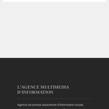
L’AGENCE MULTIMEDIA
D’INFORMATION
Agence de presse alsacienne d'information locale,