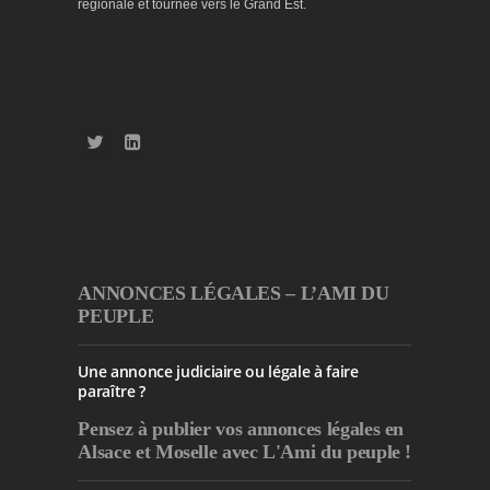
régionale et tournée vers le Grand Est.
ANNONCES LÉGALES – L’AMI DU
PEUPLE
Une annonce judiciaire ou légale à faire
paraître ?
Pensez à publier
vos annonces légales en
Alsace et Moselle avec L'Ami du peuple !