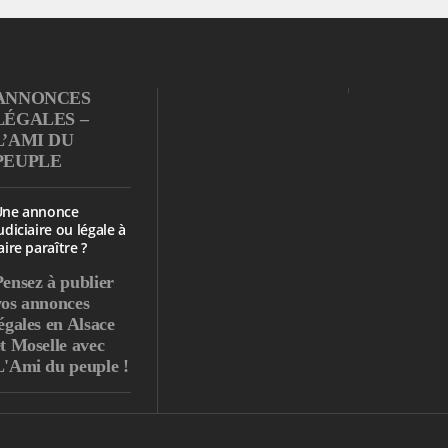
ANNONCES
LÉGALES –
L’AMI DU
PEUPLE
Une annonce
udiciaire ou légale à
aire paraître ?
Pensez à publier
vos annonces
égales en Alsace
et Moselle avec
L'Ami du peuple !