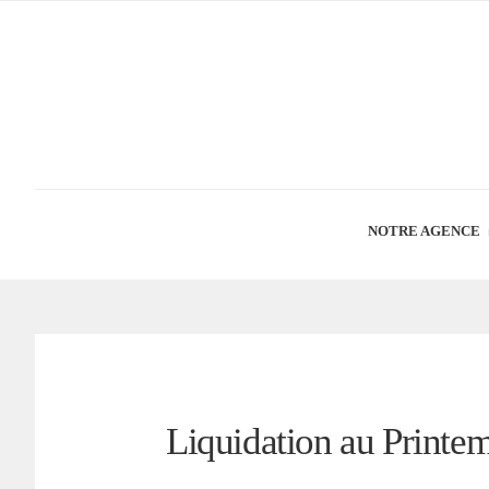
NOTRE AGENCE
Liquidation au Printe