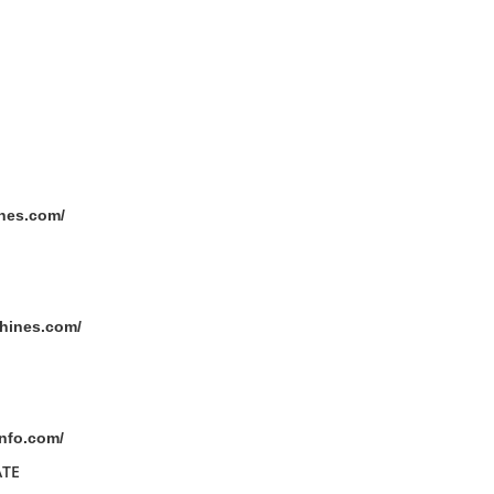
ines.com/
chines.com/
nfo.com/
ATE