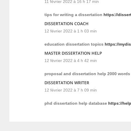
11 février 2022 à 16 h 17 min
tips for writing a dissertation
https://disse
DISSERTATION COACH
12 février 2022 à 1 h 03 min
education dissertation topics
https://mydi
MASTER DISSERTATION HELP
12 février 2022 à 4 h 42 min
proposal and dissertation help 2000 word
DISSERTATION WRITER
12 février 2022 à 7 h 09 min
phd dissertation help database
https://hel