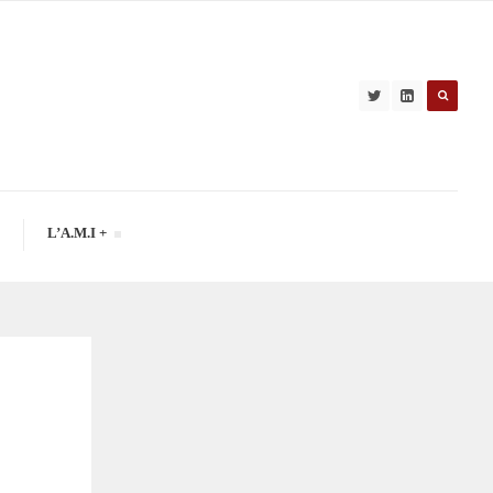
L’A.M.I +