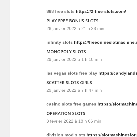
888 free slots
https://2-free-slots.com/
PLAY FREE BONUS SLOTS
28 janvier 2022 à 21 h 28 min
infinity slots
https://freeonlneslotmachine
MONOPOLY SLOTS
29 janvier 2022 à 1 h 18 min
las vegas slots free play
https://candyland
SCATTER SLOTS GIRLS
29 janvier 2022 à 7 h 47 min
casino slots free games
https://slotmachi
OPERATION SLOTS
3 février 2022 à 18 h 06 min
division mod slots
https://slotmachinesfor