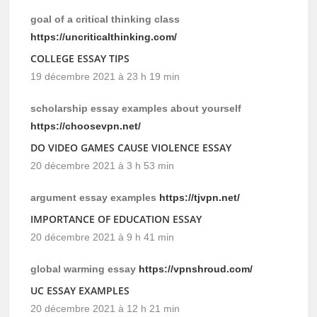
goal of a critical thinking class
https://uncriticalthinking.com/
COLLEGE ESSAY TIPS
19 décembre 2021 à 23 h 19 min
scholarship essay examples about yourself
https://choosevpn.net/
DO VIDEO GAMES CAUSE VIOLENCE ESSAY
20 décembre 2021 à 3 h 53 min
argument essay examples
https://tjvpn.net/
IMPORTANCE OF EDUCATION ESSAY
20 décembre 2021 à 9 h 41 min
global warming essay
https://vpnshroud.com/
UC ESSAY EXAMPLES
20 décembre 2021 à 12 h 21 min