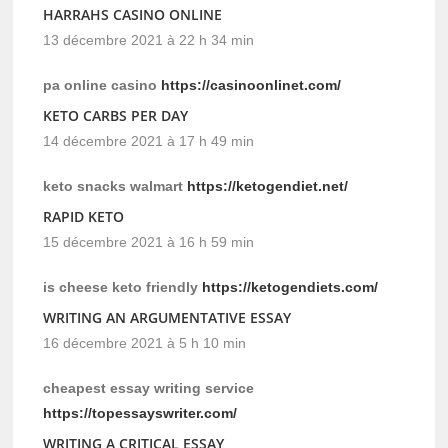
HARRAHS CASINO ONLINE
13 décembre 2021 à 22 h 34 min
pa online casino
https://casinoonlinet.com/
KETO CARBS PER DAY
14 décembre 2021 à 17 h 49 min
keto snacks walmart
https://ketogendiet.net/
RAPID KETO
15 décembre 2021 à 16 h 59 min
is cheese keto friendly
https://ketogendiets.com/
WRITING AN ARGUMENTATIVE ESSAY
16 décembre 2021 à 5 h 10 min
cheapest essay writing service
https://topessayswriter.com/
WRITING A CRITICAL ESSAY