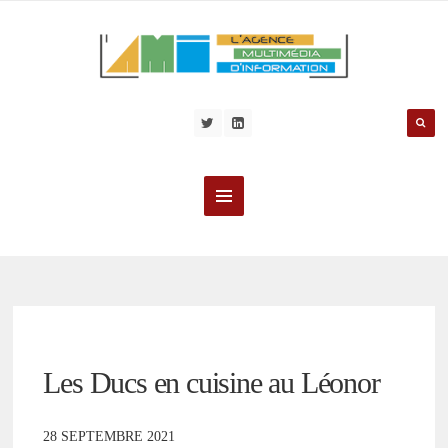
Les Ducs en cuisine au Léonor
28 SEPTEMBRE 2021