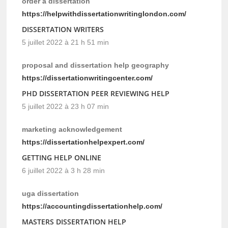
order a dissertation
https://helpwithdissertationwritinglondon.com/
DISSERTATION WRITERS
5 juillet 2022 à 21 h 51 min
proposal and dissertation help geography
https://dissertationwritingcenter.com/
PHD DISSERTATION PEER REVIEWING HELP
5 juillet 2022 à 23 h 07 min
marketing acknowledgement
https://dissertationhelpexpert.com/
GETTING HELP ONLINE
6 juillet 2022 à 3 h 28 min
uga dissertation
https://accountingdissertationhelp.com/
MASTERS DISSERTATION HELP