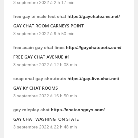
3 septembre 2022 à 2 h 17 min
free gay bi male text chat
https://gaychatcams.net/
GAY CHAT ROOM CARNEYS POINT
3 septembre 2022 à 9 h 50 min
free asain gay chat lines
https://gaychatspots.com/
FREE GAY CHAT AVENUE #1
3 septembre 2022 à 12 h 08 min
snap chat gay shoutouts
https://gay-live-chat.net/
GAY KY CHAT ROOMS
3 septembre 2022 à 16 h 50 min
gay roleplay chat
https://chatcongays.com/
GAY CHAT WASHINGTON STATE
3 septembre 2022 à 22 h 48 min