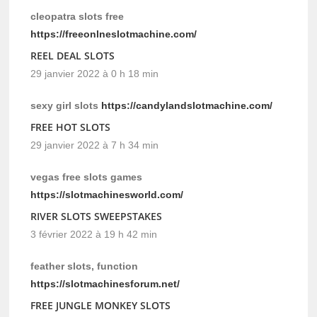
cleopatra slots free
https://freeonlneslotmachine.com/
REEL DEAL SLOTS
29 janvier 2022 à 0 h 18 min
sexy girl slots
https://candylandslotmachine.com/
FREE HOT SLOTS
29 janvier 2022 à 7 h 34 min
vegas free slots games
https://slotmachinesworld.com/
RIVER SLOTS SWEEPSTAKES
3 février 2022 à 19 h 42 min
feather slots, function
https://slotmachinesforum.net/
FREE JUNGLE MONKEY SLOTS