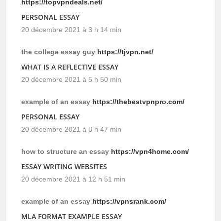
https://topvpndeals.net/
PERSONAL ESSAY
20 décembre 2021 à 3 h 14 min
the college essay guy
https://tjvpn.net/
WHAT IS A REFLECTIVE ESSAY
20 décembre 2021 à 5 h 50 min
example of an essay
https://thebestvpnpro.com/
PERSONAL ESSAY
20 décembre 2021 à 8 h 47 min
how to structure an essay
https://vpn4home.com/
ESSAY WRITING WEBSITES
20 décembre 2021 à 12 h 51 min
example of an essay
https://vpnsrank.com/
MLA FORMAT EXAMPLE ESSAY