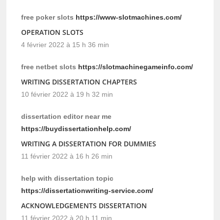
free poker slots
https://www-slotmachines.com/
OPERATION SLOTS
4 février 2022 à 15 h 36 min
free netbet slots
https://slotmachinegameinfo.com/
WRITING DISSERTATION CHAPTERS
10 février 2022 à 19 h 32 min
dissertation editor near me
https://buydissertationhelp.com/
WRITING A DISSERTATION FOR DUMMIES
11 février 2022 à 16 h 26 min
help with dissertation topic
https://dissertationwriting-service.com/
ACKNOWLEDGEMENTS DISSERTATION
11 février 2022 à 20 h 11 min