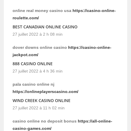
online real money casino usa
https://casino-online-
roulette.com/
BEST CANADIAN ONLINE CASINO
27 juillet 2022 à 2 h 08 min
dover downs online casino
https://casino-online-
jackpot.com/
888 CASINO ONLINE
27 juillet 2022 à 4 h 36 min
pala casino online nj
https://onlineplayerscasino.com/
WIND CREEK CASINO ONLINE
27 juillet 2022 à 11 h 02 min
casino online no deposit bonus
https://all-online-
casino-games.com/