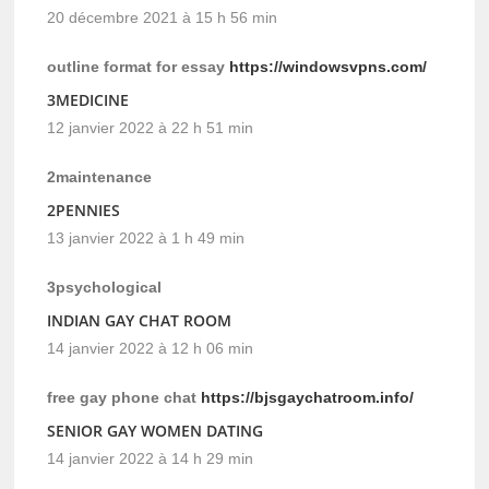
20 décembre 2021 à 15 h 56 min
outline format for essay
https://windowsvpns.com/
3MEDICINE
12 janvier 2022 à 22 h 51 min
2maintenance
2PENNIES
13 janvier 2022 à 1 h 49 min
3psychological
INDIAN GAY CHAT ROOM
14 janvier 2022 à 12 h 06 min
free gay phone chat
https://bjsgaychatroom.info/
SENIOR GAY WOMEN DATING
14 janvier 2022 à 14 h 29 min