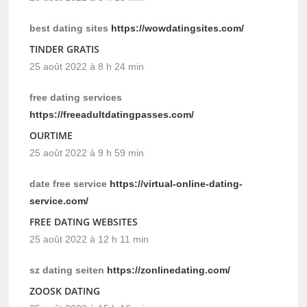
best dating sites
https://wowdatingsites.com/
TINDER GRATIS
25 août 2022 à 8 h 24 min
free dating services
https://freeadultdatingpasses.com/
OURTIME
25 août 2022 à 9 h 59 min
date free service
https://virtual-online-dating-
service.com/
FREE DATING WEBSITES
25 août 2022 à 12 h 11 min
sz dating seiten
https://zonlinedating.com/
ZOOSK DATING