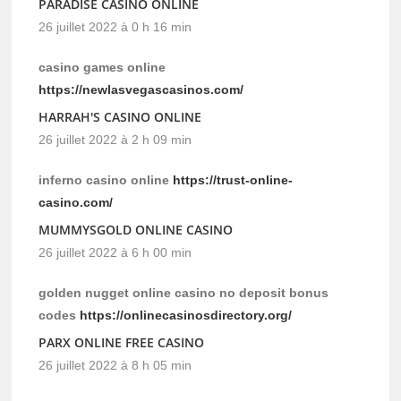
PARADISE CASINO ONLINE
26 juillet 2022 à 0 h 16 min
casino games online
https://newlasvegascasinos.com/
HARRAH'S CASINO ONLINE
26 juillet 2022 à 2 h 09 min
inferno casino online
https://trust-online-
casino.com/
MUMMYSGOLD ONLINE CASINO
26 juillet 2022 à 6 h 00 min
golden nugget online casino no deposit bonus
codes
https://onlinecasinosdirectory.org/
PARX ONLINE FREE CASINO
26 juillet 2022 à 8 h 05 min