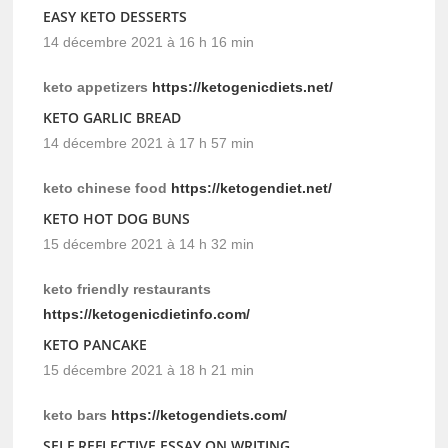
EASY KETO DESSERTS
14 décembre 2021 à 16 h 16 min
keto appetizers
https://ketogenicdiets.net/
KETO GARLIC BREAD
14 décembre 2021 à 17 h 57 min
keto chinese food
https://ketogendiet.net/
KETO HOT DOG BUNS
15 décembre 2021 à 14 h 32 min
keto friendly restaurants
https://ketogenicdietinfo.com/
KETO PANCAKE
15 décembre 2021 à 18 h 21 min
keto bars
https://ketogendiets.com/
SELF REFLECTIVE ESSAY ON WRITING