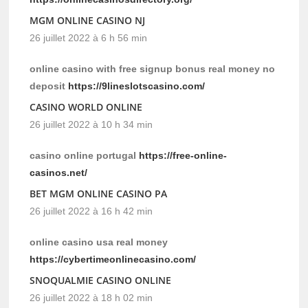
MGM ONLINE CASINO NJ
26 juillet 2022 à 6 h 56 min
online casino with free signup bonus real money no
deposit
https://9lineslotscasino.com/
CASINO WORLD ONLINE
26 juillet 2022 à 10 h 34 min
casino online portugal
https://free-online-
casinos.net/
BET MGM ONLINE CASINO PA
26 juillet 2022 à 16 h 42 min
online casino usa real money
https://cybertimeonlinecasino.com/
SNOQUALMIE CASINO ONLINE
26 juillet 2022 à 18 h 02 min