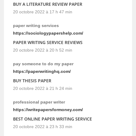
BUY A LITERATURE REVIEW PAPER
20 octobre 2022 à 17 h 47 min
paper writing services
https://sociologypapershelp.com/
PAPER WRITING SERVICE REVIEWS
20 octobre 2022 à 20 h 52 min
pay someone to do my paper
https://paperwritinghq.com/
BUY THESIS PAPER
20 octobre 2022 à 21 h 24 min
professional paper writer
https://writepapersformoney.com/
BEST ONLINE PAPER WRITING SERVICE
20 octobre 2022 à 23 h 33 min