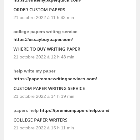
ORDER CUSTOM PAPERS
21 octobre 2022 à 11 h 43 min
college papers writing service
https://essaybuypaper.com/
WHERE TO BUY WRITING PAPER
21 octobre 2022 à 12 h 48 min
help write my paper
https://papercranewritingservices.com/
CUSTOM PAPER WRITING SERVICE
21 octobre 2022 à 14 h 19 min
papers help
https://premiumpapershelp.com/
COLLEGE PAPER WRITERS
21 octobre 2022 à 15 h 11 min