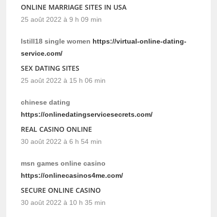
ONLINE MARRIAGE SITES IN USA
25 août 2022 à 9 h 09 min
lstill18 single women
https://virtual-online-dating-
service.com/
SEX DATING SITES
25 août 2022 à 15 h 06 min
chinese dating
https://onlinedatingservicesecrets.com/
REAL CASINO ONLINE
30 août 2022 à 6 h 54 min
msn games online casino
https://onlinecasinos4me.com/
SECURE ONLINE CASINO
30 août 2022 à 10 h 35 min