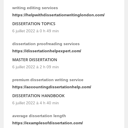
writing editing services
https://helpwithdissertationwritinglondon.com/
DISSERTATION TOPICS
6 juillet 2022 à 0 h 49 min
dissertation proofreading services
https://dissertationhelpexpert.com/
MASTER DISSERTATION
6 juillet 2022 à 2 h 09 min
premium dissertation writing service
https://accountingdissertationhelp.com/
DISSERTATION HANDBOOK
6 juillet 2022 à 4 h 40 min
average dissertation length
https://examplesofdissertation.com/