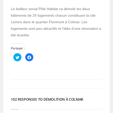
Le bailleur social Pôle Habitat va démolir les deux
bâtiments de 24 logements chacun constituant la cité
Lemire dans le quartier Florimont à Colmar. Les
logements sont peu attractifs et l’idée d’une rénovation a
été écartée.
Partager :
Cliquez
Cliquez
pour
pour
partager
partager
sur
sur
Twitter(ouvre
Facebook(ouvre
dans
dans
une
une
nouvelle
nouvelle
fenêtre)
fenêtre)
102 RESPONSES TO DÉMOLITION À COLMAR