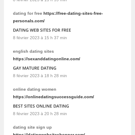
dating for free
https://free-dating-sites-free-
personals.com/
DATING WEB SITES FOR FREE
8 février 2023 à 15 h 37 min
english dating sites
https://sexanddatingonline.com/
GAY MATURE DATING
8 février 2023 à 18 h 28 min
online dating women
https://onlinedatingsuccessguide.com/
BEST SITES ONLINE DATING
8 février 2023 à 20 h 28 min
dating site sign up
https://datingwebsiteshopper.com/