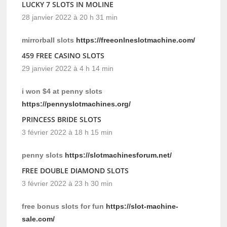
LUCKY 7 SLOTS IN MOLINE
28 janvier 2022 à 20 h 31 min
mirrorball slots
https://freeonlneslotmachine.com/
459 FREE CASINO SLOTS
29 janvier 2022 à 4 h 14 min
i won $4 at penny slots
https://pennyslotmachines.org/
PRINCESS BRIDE SLOTS
3 février 2022 à 18 h 15 min
penny slots
https://slotmachinesforum.net/
FREE DOUBLE DIAMOND SLOTS
3 février 2022 à 23 h 30 min
free bonus slots for fun
https://slot-machine-
sale.com/