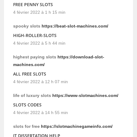
FREE PENNY SLOTS
4 février 2022 à 1 h 15 min
spooky slots
https://beat-slot-machines.com/
HIGH-ROLLER-SLOTS
4 février 2022 à 5 h 44 min
highest paying slots
https://download-slot-
machines.com/
ALL FREE SLOTS
4 février 2022 à 12 h 07 min
life of luxury slots
https://www-slotmachines.com/
SLOTS CODES
4 février 2022 à 14 h 55 min
slots for free
https://slotmachinegameinfo.com/
IT DISSERTATION HELP