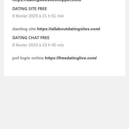
DATING SITE FREE
8 février 2023 à 21 h 51 min
danting site
https://allaboutdatingsites.com/
DATING CHAT FREE
8 février 2023 à 23 h 45 min
pof login online
https://freedatinglive.com/