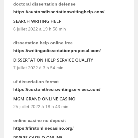
doctoral dissertation defense
https://customdissertationwritinghelp.com/
SEARCH WRITING HELP
6 juillet 2022 à 19 h 58 min
dissertation help online free
https://writingadissertationproposal.com/
DISSERTATION HELP SERVICE QUALITY
7 juillet 2022 à 3 h 54 min
uf dissertation format
https://customthesiswritingservices.com/
MGM GRAND ONLINE CASINO
25 juillet 2022 à 18 h 43 min
online casino no deposit
https://firstonlinecasino.org/
RIVERS CASINO ONLINE