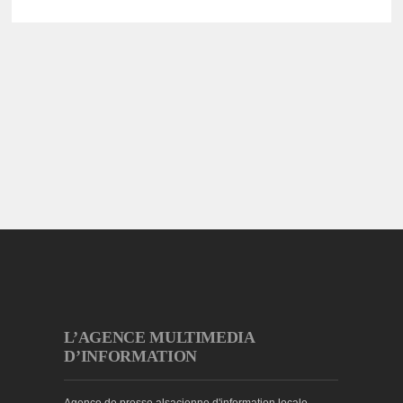
L’AGENCE MULTIMEDIA
D’INFORMATION
Agence de presse alsacienne d'information locale,