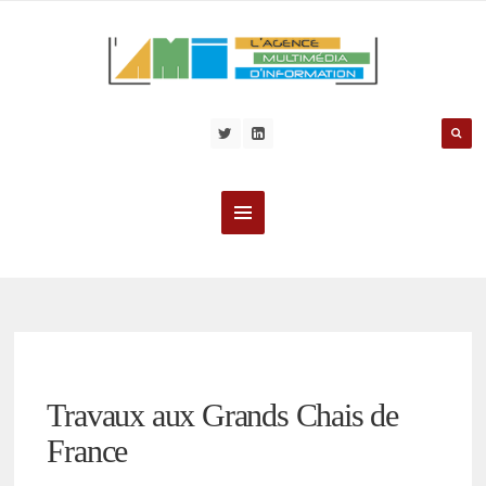
Travaux aux Grands Chais de
France