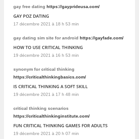
gay free dating
https://gayprideusa.com/
GAY POZ DATING
17 décembre 2021 à 18 h 53 min
gay dating sim site for android
https://gayfade.com/
HOW TO USE CRITICAL THINKING
19 décembre 2021 à 16 h 53 min
synonym for critical thinking
https://criticalthinkingbasics.com/
IS CRITICAL THINKING A SOFT SKILL
19 décembre 2021 à 17 h 48 min
critical thinking scenarios
https://criticalthinkinginstitute.com/
FUN CRITICAL THINKING GAMES FOR ADULTS
19 décembre 2021 à 20 h 07 min