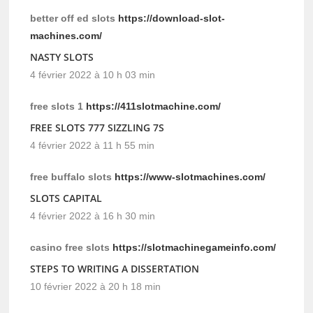
better off ed slots
https://download-slot-
machines.com/
NASTY SLOTS
4 février 2022 à 10 h 03 min
free slots 1
https://411slotmachine.com/
FREE SLOTS 777 SIZZLING 7S
4 février 2022 à 11 h 55 min
free buffalo slots
https://www-slotmachines.com/
SLOTS CAPITAL
4 février 2022 à 16 h 30 min
casino free slots
https://slotmachinegameinfo.com/
STEPS TO WRITING A DISSERTATION
10 février 2022 à 20 h 18 min