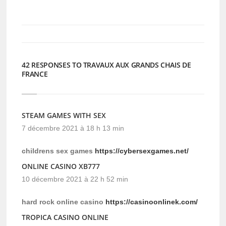
Twitter(ouvre
Facebook(ouvre
dans
dans
une
une
nouvelle
nouvelle
fenêtre)
fenêtre)
42 RESPONSES TO TRAVAUX AUX GRANDS CHAIS DE
FRANCE
STEAM GAMES WITH SEX
7 décembre 2021 à 18 h 13 min
childrens sex games
https://cybersexgames.net/
ONLINE CASINO XB777
10 décembre 2021 à 22 h 52 min
hard rock online casino
https://casinoonlinek.com/
TROPICA CASINO ONLINE