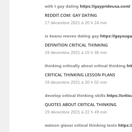
with t gay dating
https://gayprideusa.com/
REDDIT.COM: GAY DATING
17 décembre 2021 à 20 h 24 min
is keanu reeves dating gay
https://gaysug
DEFINITION CRITICAL THINKING
19 décembre 2021 à 15 h 36 min
thinking critically about critical thinking
ht
CRITICAL THINKING LESSON PLANS
19 décembre 2021 à 20 h 02 min
develop critical thinking skills
https://criti
QUOTES ABOUT CRITICAL THINKING
19 décembre 2021 à 22 h 49 min
watson glaser critical thinking tests
https:/