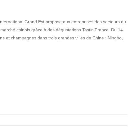
nternational Grand Est propose aux entreprises des secteurs du
du marché chinois grâce à des dégustations Tastin’France. Du 14
vins et champagnes dans trois grandes villes de Chine : Ningbo,