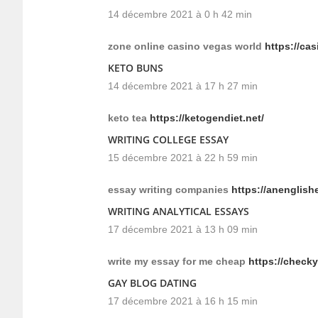
14 décembre 2021 à 0 h 42 min
zone online casino vegas world
https://ca
KETO BUNS
14 décembre 2021 à 17 h 27 min
keto tea
https://ketogendiet.net/
WRITING COLLEGE ESSAY
15 décembre 2021 à 22 h 59 min
essay writing companies
https://anenglish
WRITING ANALYTICAL ESSAYS
17 décembre 2021 à 13 h 09 min
write my essay for me cheap
https://check
GAY BLOG DATING
17 décembre 2021 à 16 h 15 min