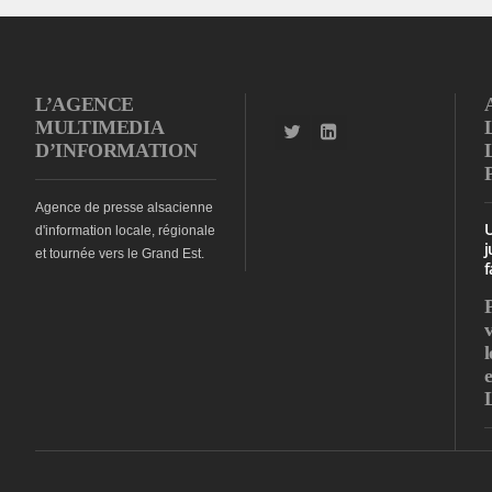
L’AGENCE
MULTIMEDIA
D’INFORMATION
Agence de presse alsacienne
d'information locale, régionale
j
et tournée vers le Grand Est.
f
l