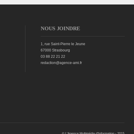
NOUS JOINDRE
1, rue Saint-Pierre le Jeune
67000 Strasbourg
03 88 22 21 22
redaction@agence-ami.fr
© L'Agence Multimédia d'Information - 2015