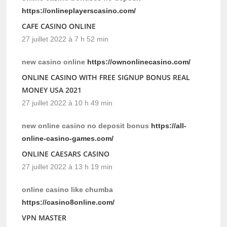
https://onlineplayerscasino.com/
CAFE CASINO ONLINE
27 juillet 2022 à 7 h 52 min
new casino online
https://ownonlinecasino.com/
ONLINE CASINO WITH FREE SIGNUP BONUS REAL
MONEY USA 2021
27 juillet 2022 à 10 h 49 min
new online casino no deposit bonus
https://all-
online-casino-games.com/
ONLINE CAESARS CASINO
27 juillet 2022 à 13 h 19 min
online casino like chumba
https://casino8online.com/
VPN MASTER