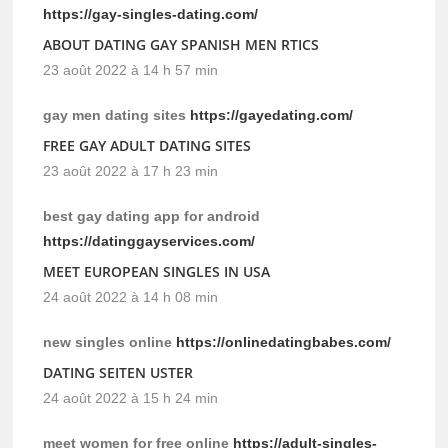
https://gay-singles-dating.com/
ABOUT DATING GAY SPANISH MEN RTICS
23 août 2022 à 14 h 57 min
gay men dating sites
https://gayedating.com/
FREE GAY ADULT DATING SITES
23 août 2022 à 17 h 23 min
best gay dating app for android
https://datinggayservices.com/
MEET EUROPEAN SINGLES IN USA
24 août 2022 à 14 h 08 min
new singles online
https://onlinedatingbabes.com/
DATING SEITEN USTER
24 août 2022 à 15 h 24 min
meet women for free online
https://adult-singles-