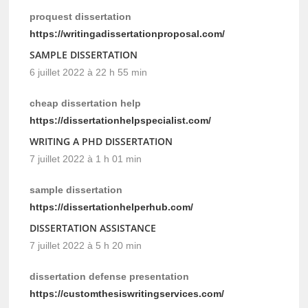
proquest dissertation
https://writingadissertationproposal.com/
SAMPLE DISSERTATION
6 juillet 2022 à 22 h 55 min
cheap dissertation help
https://dissertationhelpspecialist.com/
WRITING A PHD DISSERTATION
7 juillet 2022 à 1 h 01 min
sample dissertation
https://dissertationhelperhub.com/
DISSERTATION ASSISTANCE
7 juillet 2022 à 5 h 20 min
dissertation defense presentation
https://customthesiswritingservices.com/