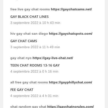
free live gay chat rooms
https://gaychatcams.net/
GAY BLACK CHAT LINES
3 septembre 2022 à 10 h 43 min
hiv gay chat san diego
https://gaychatspots.com/
GAY CHAT CAMS
3 septembre 2022 à 11 h 49 min
gay chat nyc
https://gay-live-chat.net/
TEEN CHAT ROOMS 13-16 GAY
4 septembre 2022 à 0 h 16 min
all free gay chat rooms
https://gayphillychat.com/
FEE GAY CHAT
4 septembre 2022 à 4 h 01 min
chat random gay chat
https://gaychatnorules.com/