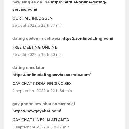
new singles online
https://virtual-online-dating-
service.com/
OURTIME INLOGGEN
25 août 2022 à 12 h 37 min
dating seiten in schweiz
https://zonlinedating.com/
FREE MEETING ONLINE
25 août 2022 à 15 h 30 min
dating simulator
https://onlinedatingservicesecrets.com/
GAY CHAT ROOM FINDING SEX
2 septembre 2022 à 22 h 34 min
gay phone sex chat commercial
https://newgaychat.com/
GAY CHAT LINES IN ATLANTA
3 septembre 2022 à 3 h 47 min