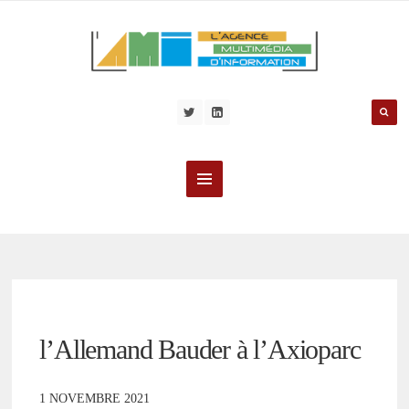
l’Allemand Bauder à l’Axioparc
1 NOVEMBRE 2021