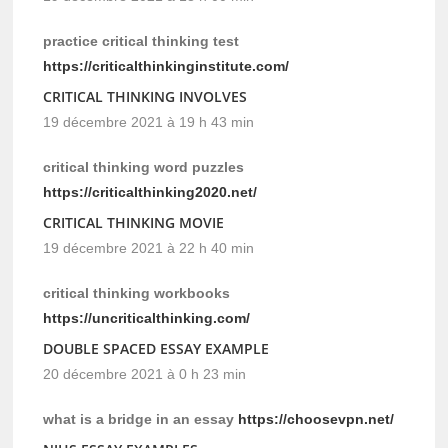
practice critical thinking test
https://criticalthinkinginstitute.com/
CRITICAL THINKING INVOLVES
19 décembre 2021 à 19 h 43 min
critical thinking word puzzles
https://criticalthinking2020.net/
CRITICAL THINKING MOVIE
19 décembre 2021 à 22 h 40 min
critical thinking workbooks
https://uncriticalthinking.com/
DOUBLE SPACED ESSAY EXAMPLE
20 décembre 2021 à 0 h 23 min
what is a bridge in an essay
https://choosevpn.net/