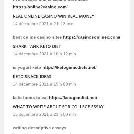
https://online2casino.com/
REAL ONLINE CASINO WIN REAL MONEY
14 décembre 2021 à 2 h 13 min
best online casino sites
https://casinosonlinex.com/
SHARK TANK KETO DIET
14 décembre 2021 à 16 h 12 min
is yogurt keto
https://ketogenicdiets.net/
KETO SNACK IDEAS
14 décembre 2021 à 19 h 00 min
keto foods to eat
https://ketogendiet.net/
WHAT TO WRITE ABOUT FOR COLLEGE ESSAY
15 décembre 2021 à 23 h 00 min
writing descriptive essays