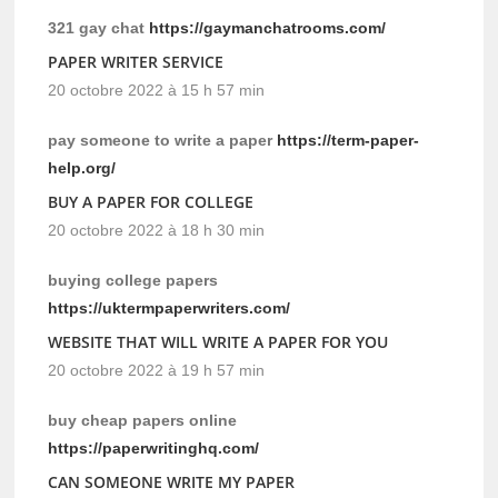
321 gay chat
https://gaymanchatrooms.com/
PAPER WRITER SERVICE
20 octobre 2022 à 15 h 57 min
pay someone to write a paper
https://term-paper-
help.org/
BUY A PAPER FOR COLLEGE
20 octobre 2022 à 18 h 30 min
buying college papers
https://uktermpaperwriters.com/
WEBSITE THAT WILL WRITE A PAPER FOR YOU
20 octobre 2022 à 19 h 57 min
buy cheap papers online
https://paperwritinghq.com/
CAN SOMEONE WRITE MY PAPER