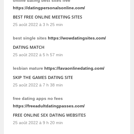
online dating best sites free
https://datingpersonalsonline.com/
BEST FREE ONLINE MEETING SITES
25 août 2022 à 3 h 25 min
best single sites
https://wowdatingsites.com/
DATING MATCH
25 août 2022 à 5 h 57 min
lesbian mature
https://lavaonlinedating.com/
SKIP THE GAMES DATING SITE
25 août 2022 à 7 h 38 min
free dating apps no fees
https://freeadultdatingpasses.com/
FREE ONLINE SEX DATING WEBSITES
25 août 2022 à 9 h 20 min