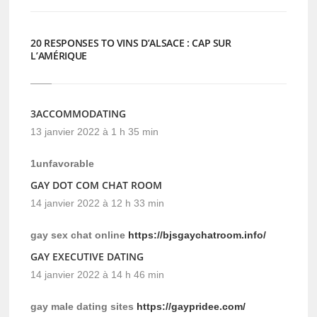
20 RESPONSES TO VINS D’ALSACE : CAP SUR
L’AMÉRIQUE
3ACCOMMODATING
13 janvier 2022 à 1 h 35 min
1unfavorable
GAY DOT COM CHAT ROOM
14 janvier 2022 à 12 h 33 min
gay sex chat online
https://bjsgaychatroom.info/
GAY EXECUTIVE DATING
14 janvier 2022 à 14 h 46 min
gay male dating sites
https://gaypridee.com/