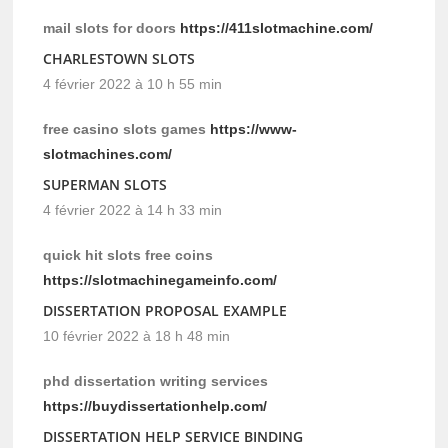
mail slots for doors
https://411slotmachine.com/
CHARLESTOWN SLOTS
4 février 2022 à 10 h 55 min
free casino slots games
https://www-
slotmachines.com/
SUPERMAN SLOTS
4 février 2022 à 14 h 33 min
quick hit slots free coins
https://slotmachinegameinfo.com/
DISSERTATION PROPOSAL EXAMPLE
10 février 2022 à 18 h 48 min
phd dissertation writing services
https://buydissertationhelp.com/
DISSERTATION HELP SERVICE BINDING