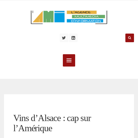
Vins d’Alsace : cap sur
l’Amérique