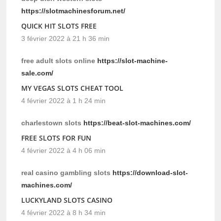
https://slotmachinesforum.net/
QUICK HIT SLOTS FREE
3 février 2022 à 21 h 36 min
free adult slots online
https://slot-machine-
sale.com/
MY VEGAS SLOTS CHEAT TOOL
4 février 2022 à 1 h 24 min
charlestown slots
https://beat-slot-machines.com/
FREE SLOTS FOR FUN
4 février 2022 à 4 h 06 min
real casino gambling slots
https://download-slot-
machines.com/
LUCKYLAND SLOTS CASINO
4 février 2022 à 8 h 34 min