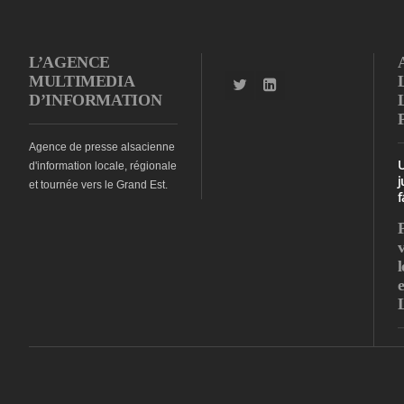
L’AGENCE
MULTIMEDIA
D’INFORMATION
Agence de presse alsacienne
d'information locale, régionale
j
et tournée vers le Grand Est.
f
l