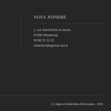
NOUS JOINDRE
1, rue Saint-Pierre le Jeune
67000 Strasbourg
03 88 22 21 22
redaction@agence-ami.fr
© L'Agence Multimédia d'Information - 2015