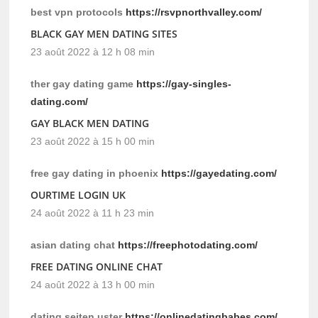
best vpn protocols
https://rsvpnorthvalley.com/
BLACK GAY MEN DATING SITES
23 août 2022 à 12 h 08 min
ther gay dating game
https://gay-singles-
dating.com/
GAY BLACK MEN DATING
23 août 2022 à 15 h 00 min
free gay dating in phoenix
https://gayedating.com/
OURTIME LOGIN UK
24 août 2022 à 11 h 23 min
asian dating chat
https://freephotodating.com/
FREE DATING ONLINE CHAT
24 août 2022 à 13 h 00 min
dating seiten uster
https://onlinedatingbabes.com/