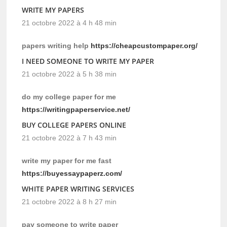
WRITE MY PAPERS
21 octobre 2022 à 4 h 48 min
papers writing help
https://cheapcustompaper.org/
I NEED SOMEONE TO WRITE MY PAPER
21 octobre 2022 à 5 h 38 min
do my college paper for me
https://writingpaperservice.net/
BUY COLLEGE PAPERS ONLINE
21 octobre 2022 à 7 h 43 min
write my paper for me fast
https://buyessaypaperz.com/
WHITE PAPER WRITING SERVICES
21 octobre 2022 à 8 h 27 min
pay someone to write paper