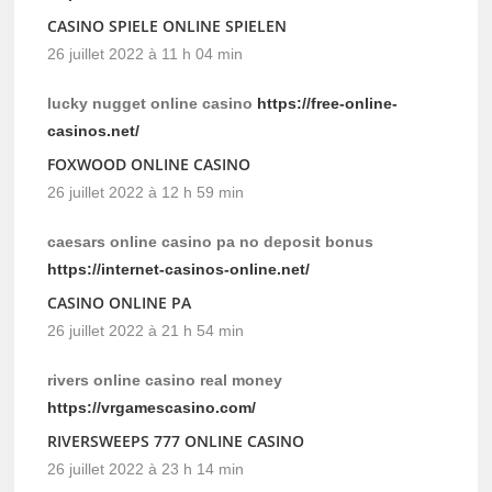
CASINO SPIELE ONLINE SPIELEN
26 juillet 2022 à 11 h 04 min
lucky nugget online casino
https://free-online-
casinos.net/
FOXWOOD ONLINE CASINO
26 juillet 2022 à 12 h 59 min
caesars online casino pa no deposit bonus
https://internet-casinos-online.net/
CASINO ONLINE PA
26 juillet 2022 à 21 h 54 min
rivers online casino real money
https://vrgamescasino.com/
RIVERSWEEPS 777 ONLINE CASINO
26 juillet 2022 à 23 h 14 min