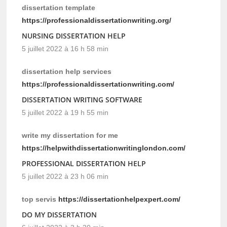
dissertation template
https://professionaldissertationwriting.org/
NURSING DISSERTATION HELP
5 juillet 2022 à 16 h 58 min
dissertation help services
https://professionaldissertationwriting.com/
DISSERTATION WRITING SOFTWARE
5 juillet 2022 à 19 h 55 min
write my dissertation for me
https://helpwithdissertationwritinglondon.com/
PROFESSIONAL DISSERTATION HELP
5 juillet 2022 à 23 h 06 min
top servis
https://dissertationhelpexpert.com/
DO MY DISSERTATION