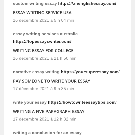
custom writing essay
https://anenglishessay.com/
ESSAY WRITING SERVICE USA
16 décembre 2021 à 5 h 04 min
essay writing services australia
https://topessayswriter.com/
WRITING ESSAY FOR COLLEGE
16 décembre 2021 à 21 h 50 min
narrative essay writing
https://yoursuperessay.com/
PAY SOMEONE TO WRITE YOUR ESSAY
17 décembre 2021 à 9 h 35 min
write your essay
https://howtowriteessaytips.com/
WRITING A FIVE PARAGRAPH ESSAY
17 décembre 2021 à 12 h 32 min
writing a conclusion for an essay