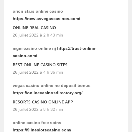
orion stars online casino
https://newlasvegascasinos.com/
ONLINE REAL CASINO
26 juillet 2022 à 2 h 49 min
mgm casino online nj
https://trust-online-
casino.com/
BEST ONLINE CASINO SITES
26 juillet 2022 à 4 h 36 min
vegas casino online no deposit bonus
https://onlinecasinosdirectory.org/
RESORTS CASINO ONLINE APP
26 juillet 2022 à 8 h 32 min
online casino free spins
https://9lineslotscasino.com/