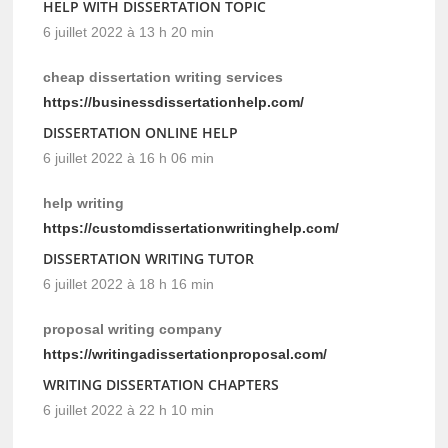
HELP WITH DISSERTATION TOPIC
6 juillet 2022 à 13 h 20 min
cheap dissertation writing services
https://businessdissertationhelp.com/
DISSERTATION ONLINE HELP
6 juillet 2022 à 16 h 06 min
help writing
https://customdissertationwritinghelp.com/
DISSERTATION WRITING TUTOR
6 juillet 2022 à 18 h 16 min
proposal writing company
https://writingadissertationproposal.com/
WRITING DISSERTATION CHAPTERS
6 juillet 2022 à 22 h 10 min