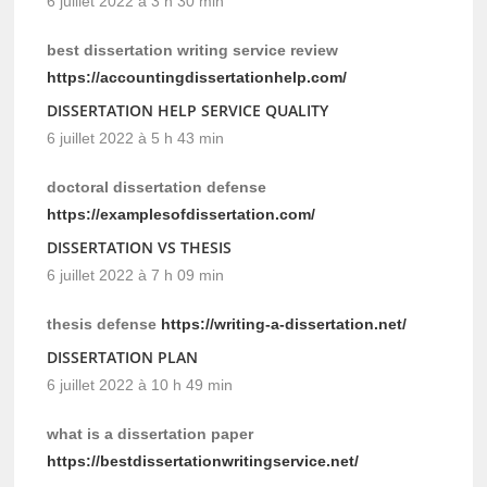
6 juillet 2022 à 3 h 30 min
best dissertation writing service review
https://accountingdissertationhelp.com/
DISSERTATION HELP SERVICE QUALITY
6 juillet 2022 à 5 h 43 min
doctoral dissertation defense
https://examplesofdissertation.com/
DISSERTATION VS THESIS
6 juillet 2022 à 7 h 09 min
thesis defense
https://writing-a-dissertation.net/
DISSERTATION PLAN
6 juillet 2022 à 10 h 49 min
what is a dissertation paper
https://bestdissertationwritingservice.net/