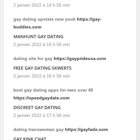
2 janvier 2022 à 14 h 55 min
gay dating upstate new youk
https://gay-
buddies.com
MANHUNT GAY DATING
2 janvier 2022 à 15 h 56 min
dating site for gay
https://gayprideusa.com
FREE GAY DATING SKWERTS
2 janvier 2022 à 16 h 56 min
best gay dating apps for men over 40
https://speedgaydate.com
DISCREET GAY DATING
2 janvier 2022 à 17 h 56 min
dating transwoman gay
https://gayfade.com
GAY KINK CHAT