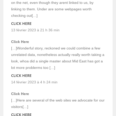
on the net, even though they arent linked to us, by
linking to them. Under are some webpages worth
checking out[…]
CLICK HERE
13 février 2023 à 21 h 36 min
Click Here
[…]Wonderful story, reckoned we could combine a few
unrelated data, nonetheless actually really worth taking a
look, whoa did a single master about Mid East has got a
lot more problerms too […]
CLICK HERE
14 février 2023 à 4 h 24 min
Click Here
[…]Here are several of the web sites we advocate for our
visitors[…]
CLICK HERE