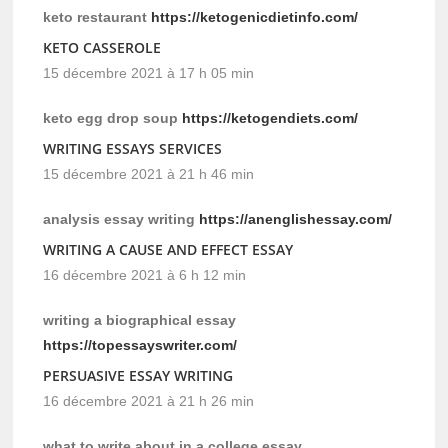
keto restaurant
https://ketogenicdietinfo.com/
KETO CASSEROLE
15 décembre 2021 à 17 h 05 min
keto egg drop soup
https://ketogendiets.com/
WRITING ESSAYS SERVICES
15 décembre 2021 à 21 h 46 min
analysis essay writing
https://anenglishessay.com/
WRITING A CAUSE AND EFFECT ESSAY
16 décembre 2021 à 6 h 12 min
writing a biographical essay
https://topessayswriter.com/
PERSUASIVE ESSAY WRITING
16 décembre 2021 à 21 h 26 min
what to write about in a college essay