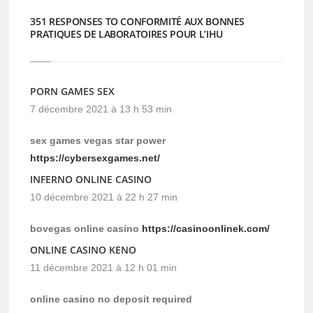
351 RESPONSES TO CONFORMITÉ AUX BONNES
PRATIQUES DE LABORATOIRES POUR L’IHU
PORN GAMES SEX
7 décembre 2021 à 13 h 53 min
sex games vegas star power
https://cybersexgames.net/
INFERNO ONLINE CASINO
10 décembre 2021 à 22 h 27 min
bovegas online casino
https://casinoonlinek.com/
ONLINE CASINO KENO
11 décembre 2021 à 12 h 01 min
online casino no deposit required