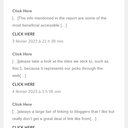
Click Here
[…]The info mentioned in the report are some of the
most beneficial accessible […]
CLICK HERE
3 février 2023 à 21 h 38 min
Click Here
[…]please take a look at the sites we stick to, such as
this 1, because it represents our picks through the
web[…]
CLICK HERE
4 février 2023 à 1 h 05 min
Click Here
[…]always a large fan of linking to bloggers that I like but
really don’t get a great deal of link like from[…]
CLICK HERE