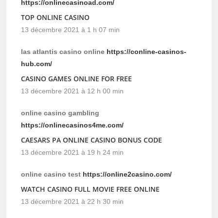
https://onlinecasinoad.com/
TOP ONLINE CASINO
13 décembre 2021 à 1 h 07 min
las atlantis casino online
https://conline-casinos-
hub.com/
CASINO GAMES ONLINE FOR FREE
13 décembre 2021 à 12 h 00 min
online casino gambling
https://onlinecasinos4me.com/
CAESARS PA ONLINE CASINO BONUS CODE
13 décembre 2021 à 19 h 24 min
online casino test
https://online2casino.com/
WATCH CASINO FULL MOVIE FREE ONLINE
13 décembre 2021 à 22 h 30 min