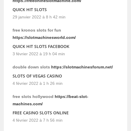
https://freeonlneslotmachine.com/
QUICK HIT SLOTS
29 janvier 2022 à 8 h 42 min
free kronos slots for fun
https://slotmachinesworld.com/
QUICK HIT SLOTS FACEBOOK
3 février 2022 à 19 h 04 min
double down slots
https://slotmachinesforum.net/
SLOTS OF VEGAS CASINO
4 février 2022 à 1 h 26 min
free slots hollywood
https://beat-slot-
machines.com/
FREE CASINO SLOTS ONLINE
4 février 2022 à 7 h 56 min