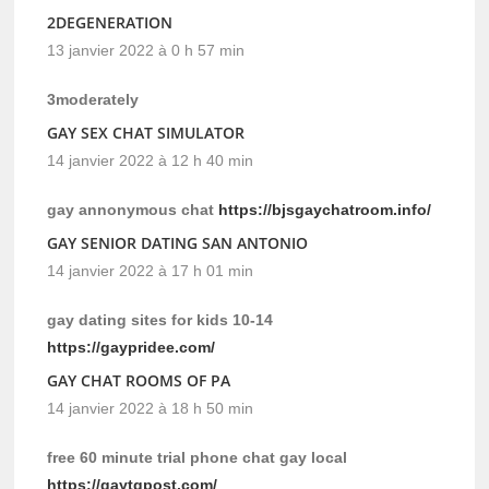
2DEGENERATION
13 janvier 2022 à 0 h 57 min
3moderately
GAY SEX CHAT SIMULATOR
14 janvier 2022 à 12 h 40 min
gay annonymous chat
https://bjsgaychatroom.info/
GAY SENIOR DATING SAN ANTONIO
14 janvier 2022 à 17 h 01 min
gay dating sites for kids 10-14
https://gaypridee.com/
GAY CHAT ROOMS OF PA
14 janvier 2022 à 18 h 50 min
free 60 minute trial phone chat gay local
https://gaytgpost.com/