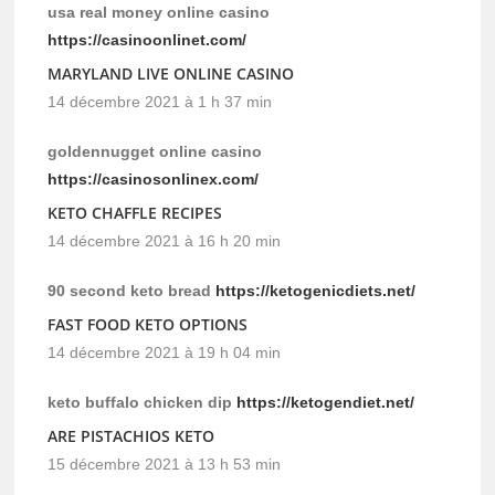
usa real money online casino
https://casinoonlinet.com/
MARYLAND LIVE ONLINE CASINO
14 décembre 2021 à 1 h 37 min
goldennugget online casino
https://casinosonlinex.com/
KETO CHAFFLE RECIPES
14 décembre 2021 à 16 h 20 min
90 second keto bread
https://ketogenicdiets.net/
FAST FOOD KETO OPTIONS
14 décembre 2021 à 19 h 04 min
keto buffalo chicken dip
https://ketogendiet.net/
ARE PISTACHIOS KETO
15 décembre 2021 à 13 h 53 min