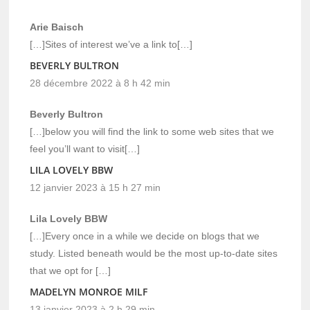
Arie Baisch
[…]Sites of interest we’ve a link to[…]
BEVERLY BULTRON
28 décembre 2022 à 8 h 42 min
Beverly Bultron
[…]below you will find the link to some web sites that we
feel you’ll want to visit[…]
LILA LOVELY BBW
12 janvier 2023 à 15 h 27 min
Lila Lovely BBW
[…]Every once in a while we decide on blogs that we
study. Listed beneath would be the most up-to-date sites
that we opt for […]
MADELYN MONROE MILF
13 janvier 2023 à 2 h 29 min