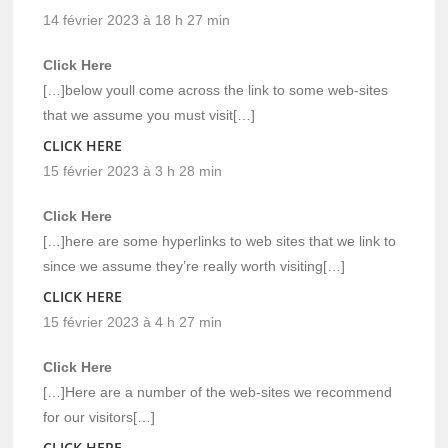
14 février 2023 à 18 h 27 min
Click Here
[…]below youll come across the link to some web-sites
that we assume you must visit[…]
CLICK HERE
15 février 2023 à 3 h 28 min
Click Here
[…]here are some hyperlinks to web sites that we link to
since we assume they’re really worth visiting[…]
CLICK HERE
15 février 2023 à 4 h 27 min
Click Here
[…]Here are a number of the web-sites we recommend
for our visitors[…]
CLICK HERE