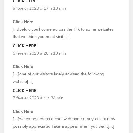
CLICK HERE
5 février 2023 à 17 h 10 min
Click Here
[…]below youll come across the link to some websites
that we think you must visit[…]
CLICK HERE
6 février 2023 à 20 h 18 min
Click Here
[…]one of our visitors lately advised the following
website[…]
CLICK HERE
7 février 2023 à 4 h 34 min
Click Here
[…]we came across a cool web page that you just may
possibly appreciate. Take a appear when you want[…]