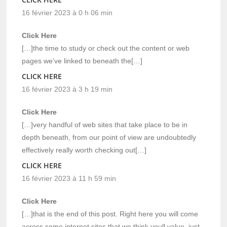
16 février 2023 à 0 h 06 min
Click Here
[…]the time to study or check out the content or web
pages we’ve linked to beneath the[…]
CLICK HERE
16 février 2023 à 3 h 19 min
Click Here
[…]very handful of web sites that take place to be in
depth beneath, from our point of view are undoubtedly
effectively really worth checking out[…]
CLICK HERE
16 février 2023 à 11 h 59 min
Click Here
[…]that is the end of this post. Right here you will come
across some internet sites that we think youll value, just