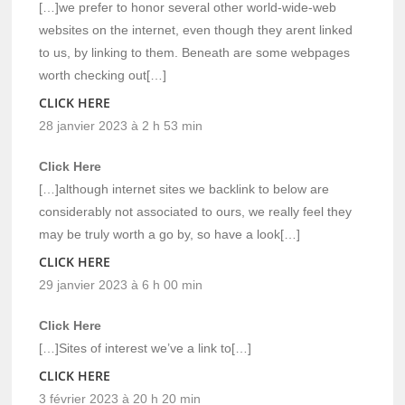
[…]we prefer to honor several other world-wide-web
websites on the internet, even though they arent linked
to us, by linking to them. Beneath are some webpages
worth checking out[…]
CLICK HERE
28 janvier 2023 à 2 h 53 min
Click Here
[…]although internet sites we backlink to below are
considerably not associated to ours, we really feel they
may be truly worth a go by, so have a look[…]
CLICK HERE
29 janvier 2023 à 6 h 00 min
Click Here
[…]Sites of interest we’ve a link to[…]
CLICK HERE
3 février 2023 à 20 h 20 min