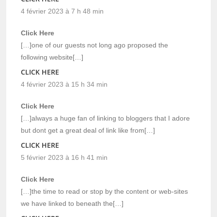
4 février 2023 à 7 h 48 min
Click Here
[…]one of our guests not long ago proposed the
following website[…]
CLICK HERE
4 février 2023 à 15 h 34 min
Click Here
[…]always a huge fan of linking to bloggers that I adore
but dont get a great deal of link like from[…]
CLICK HERE
5 février 2023 à 16 h 41 min
Click Here
[…]the time to read or stop by the content or web-sites
we have linked to beneath the[…]