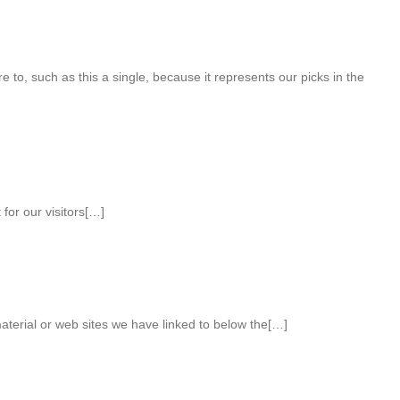
 to, such as this a single, because it represents our picks in the
for our visitors[…]
material or web sites we have linked to below the[…]