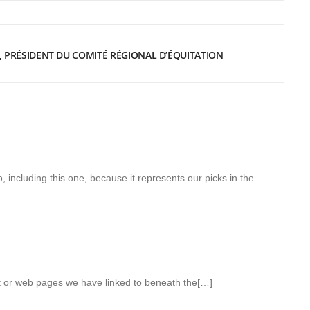
, PRÉSIDENT DU COMITÉ RÉGIONAL D’ÉQUITATION
o, including this one, because it represents our picks in the
ent or web pages we have linked to beneath the[…]