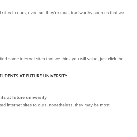
sites to ours, even so, they’re most trustworthy sources that we
 find some internet sites that we think you will value, just click the
UDENTS AT FUTURE UNIVERSITY
s at future university
ed internet sites to ours, nonetheless, they may be most