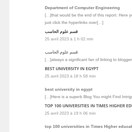
Department of Computer Engineering
[…]that would be the end of this report. Here y
just click the hyperlinks over[…]
قسم علوم الحاسب
25 avril 2023 à 1 h 02 min
قسم علوم الحاسب
[…]always a significant fan of linking to bloggers
BEST UNIVERSITY IN EGYPT
25 avril 2023 à 18 h 58 min
best university in egypt
[…]Here is a superb Blog You might Find Intr
TOP 100 UNIVERSITIES IN TIMES HIGHER 
25 avril 2023 à 19 h 06 min
top 100 universities in Times Higher educa