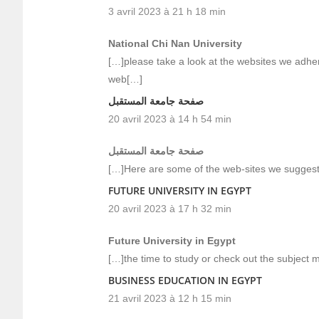
3 avril 2023 à 21 h 18 min
National Chi Nan University
[…]please take a look at the websites we adhere
web[…]
صفحة جامعة المستقبل
20 avril 2023 à 14 h 54 min
صفحة جامعة المستقبل
[…]Here are some of the web-sites we suggest 
FUTURE UNIVERSITY IN EGYPT
20 avril 2023 à 17 h 32 min
Future University in Egypt
[…]the time to study or check out the subject 
BUSINESS EDUCATION IN EGYPT
21 avril 2023 à 12 h 15 min