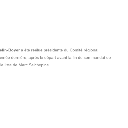
elin-Boyer
a été réélue présidente du Comité régional
l’année dernière, après le départ avant la fin de son mandat de
 la liste de Marc Seichepine.