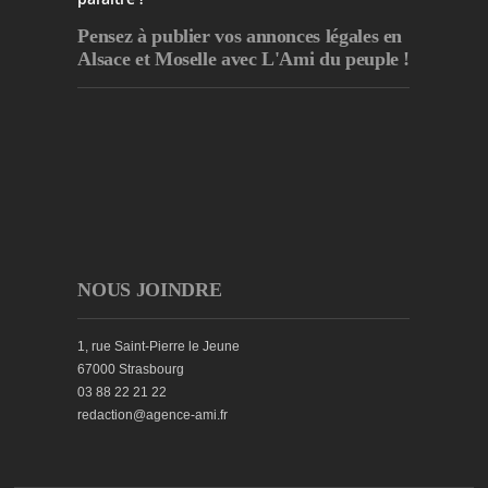
Pensez à publier
vos annonces légales en
Alsace et Moselle avec L'Ami du peuple !
NOUS JOINDRE
1, rue Saint-Pierre le Jeune
67000 Strasbourg
03 88 22 21 22
redaction@agence-ami.fr