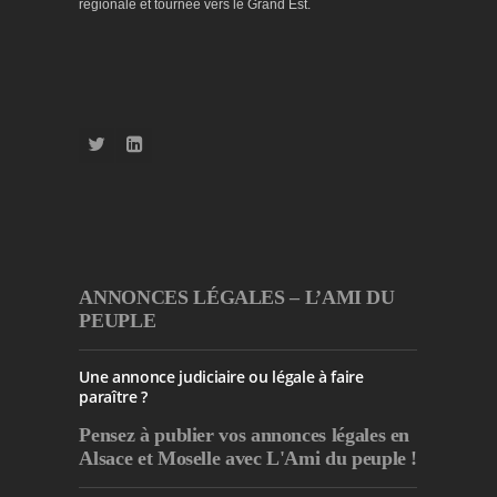
régionale et tournée vers le Grand Est.
ANNONCES LÉGALES – L’AMI DU
PEUPLE
Une annonce judiciaire ou légale à faire
paraître ?
Pensez à publier
vos annonces légales en
Alsace et Moselle avec L'Ami du peuple !