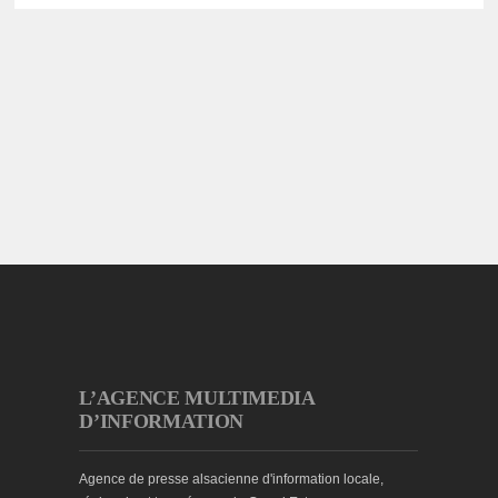
L’AGENCE MULTIMEDIA
D’INFORMATION
Agence de presse alsacienne d'information locale,