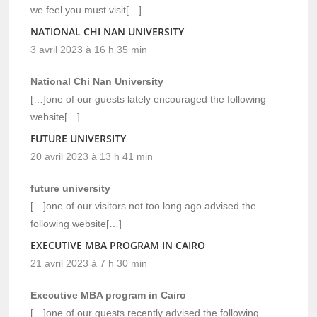
we feel you must visit[…]
NATIONAL CHI NAN UNIVERSITY
3 avril 2023 à 16 h 35 min
National Chi Nan University
[…]one of our guests lately encouraged the following
website[…]
FUTURE UNIVERSITY
20 avril 2023 à 13 h 41 min
future university
[…]one of our visitors not too long ago advised the
following website[…]
EXECUTIVE MBA PROGRAM IN CAIRO
21 avril 2023 à 7 h 30 min
Executive MBA program in Cairo
[…]one of our guests recently advised the following