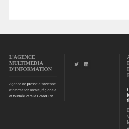
L’AGENCE
MULTIMEDIA
D’INFORMATION
Agence de presse alsacienne
d'information locale, régionale
j
et tournée vers le Grand Est.
f
l