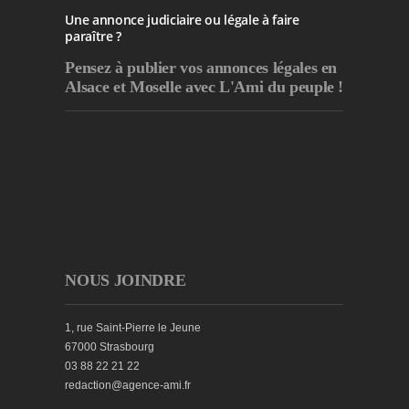
Une annonce judiciaire ou légale à faire
paraître ?
Pensez à publier
vos annonces légales en
Alsace et Moselle avec L'Ami du peuple !
NOUS JOINDRE
1, rue Saint-Pierre le Jeune
67000 Strasbourg
03 88 22 21 22
redaction@agence-ami.fr