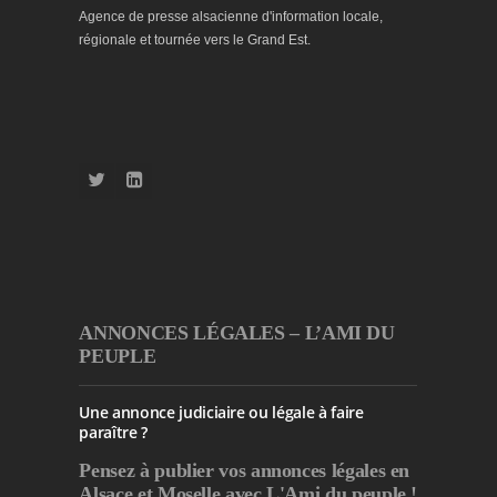
Agence de presse alsacienne d'information locale,
régionale et tournée vers le Grand Est.
ANNONCES LÉGALES – L’AMI DU
PEUPLE
Une annonce judiciaire ou légale à faire
paraître ?
Pensez à publier
vos annonces légales en
Alsace et Moselle avec L'Ami du peuple !