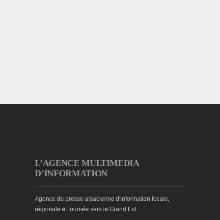
L’AGENCE MULTIMEDIA
D’INFORMATION
Agence de presse alsacienne d'information locale,
régionale et tournée vers le Grand Est.