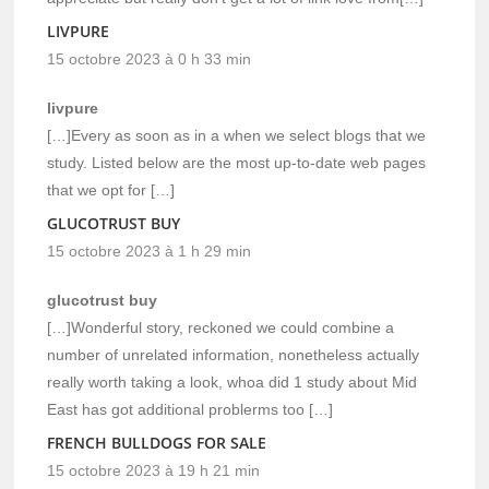
LIVPURE
15 octobre 2023 à 0 h 33 min
livpure
[…]Every as soon as in a when we select blogs that we
study. Listed below are the most up-to-date web pages
that we opt for […]
GLUCOTRUST BUY
15 octobre 2023 à 1 h 29 min
glucotrust buy
[…]Wonderful story, reckoned we could combine a
number of unrelated information, nonetheless actually
really worth taking a look, whoa did 1 study about Mid
East has got additional problerms too […]
FRENCH BULLDOGS FOR SALE
15 octobre 2023 à 19 h 21 min