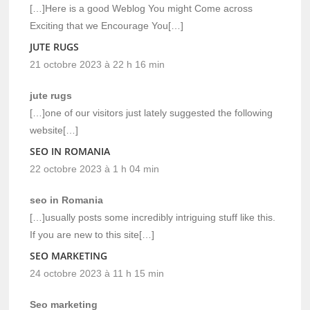
[…]Here is a good Weblog You might Come across
Exciting that we Encourage You[…]
JUTE RUGS
21 octobre 2023 à 22 h 16 min
jute rugs
[…]one of our visitors just lately suggested the following
website[…]
SEO IN ROMANIA
22 octobre 2023 à 1 h 04 min
seo in Romania
[…]usually posts some incredibly intriguing stuff like this.
If you are new to this site[…]
SEO MARKETING
24 octobre 2023 à 11 h 15 min
Seo marketing