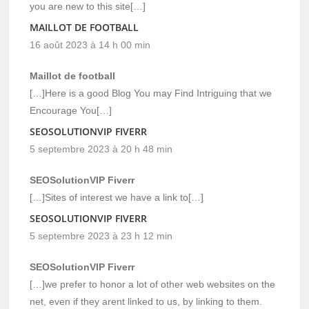
you are new to this site[…]
MAILLOT DE FOOTBALL
16 août 2023 à 14 h 00 min
Maillot de football
[…]Here is a good Blog You may Find Intriguing that we
Encourage You[…]
SEOSOLUTIONVIP FIVERR
5 septembre 2023 à 20 h 48 min
SEOSolutionVIP Fiverr
[…]Sites of interest we have a link to[…]
SEOSOLUTIONVIP FIVERR
5 septembre 2023 à 23 h 12 min
SEOSolutionVIP Fiverr
[…]we prefer to honor a lot of other web websites on the
net, even if they arent linked to us, by linking to them.