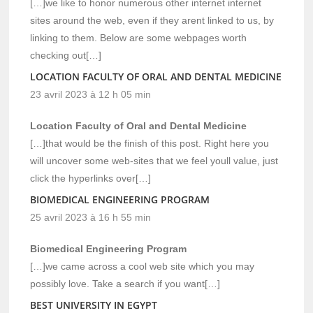
[…]we like to honor numerous other internet internet
sites around the web, even if they arent linked to us, by
linking to them. Below are some webpages worth
checking out[…]
LOCATION FACULTY OF ORAL AND DENTAL MEDICINE
23 avril 2023 à 12 h 05 min
Location Faculty of Oral and Dental Medicine
[…]that would be the finish of this post. Right here you
will uncover some web-sites that we feel youll value, just
click the hyperlinks over[…]
BIOMEDICAL ENGINEERING PROGRAM
25 avril 2023 à 16 h 55 min
Biomedical Engineering Program
[…]we came across a cool web site which you may
possibly love. Take a search if you want[…]
BEST UNIVERSITY IN EGYPT