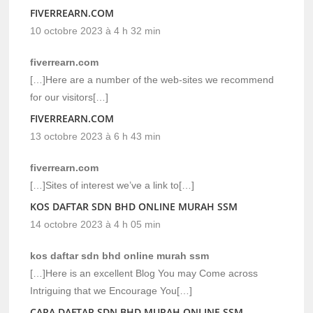
FIVERREARN.COM
10 octobre 2023 à 4 h 32 min
fiverrearn.com
[…]Here are a number of the web-sites we recommend
for our visitors[…]
FIVERREARN.COM
13 octobre 2023 à 6 h 43 min
fiverrearn.com
[…]Sites of interest we’ve a link to[…]
KOS DAFTAR SDN BHD ONLINE MURAH SSM
14 octobre 2023 à 4 h 05 min
kos daftar sdn bhd online murah ssm
[…]Here is an excellent Blog You may Come across
Intriguing that we Encourage You[…]
CARA DAFTAR SDN BHD MURAH ONLINE SSM