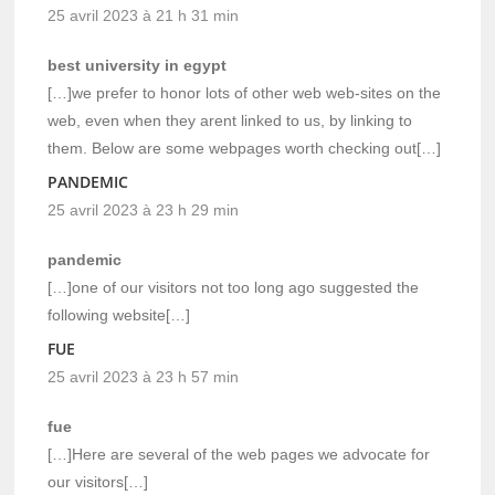
25 avril 2023 à 21 h 31 min
best university in egypt
[…]we prefer to honor lots of other web web-sites on the
web, even when they arent linked to us, by linking to
them. Below are some webpages worth checking out[…]
PANDEMIC
25 avril 2023 à 23 h 29 min
pandemic
[…]one of our visitors not too long ago suggested the
following website[…]
FUE
25 avril 2023 à 23 h 57 min
fue
[…]Here are several of the web pages we advocate for
our visitors[…]