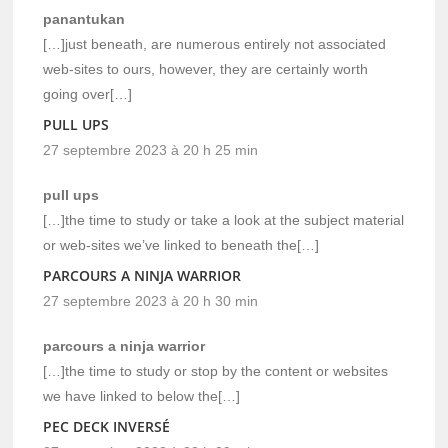
panantukan
[…]just beneath, are numerous entirely not associated
web-sites to ours, however, they are certainly worth
going over[…]
PULL UPS
27 septembre 2023 à 20 h 25 min
pull ups
[…]the time to study or take a look at the subject material
or web-sites we’ve linked to beneath the[…]
PARCOURS A NINJA WARRIOR
27 septembre 2023 à 20 h 30 min
parcours a ninja warrior
[…]the time to study or stop by the content or websites
we have linked to below the[…]
PEC DECK INVERSÉ