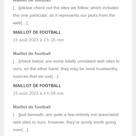
Maillot de football
[…]please check out the sites we follow, which includes
this one particular, as it represents our picks from the
web[…]
MAILLOT DE FOOTBALL
15 août 2023 à 2 h 15 min
Maillot de football
[…]check below, are some totally unrelated web sites to
ours, on the other hand, they may be most trustworthy
sources that we use[…]
MAILLOT DE FOOTBALL
15 août 2023 à 4 h 59 min
Maillot de football
[…]just beneath, are quite a few entirely not associated
web sites to ours, however, they’re surely worth going
over[…]