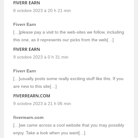
FIVERR EARN
8 octobre 2023 à 20 h 21 min
Fiverr Earn
[…]please pay a visit to the web-sites we follow, including
this one, as it represents our picks from the web[…]
FIVERR EARN
9 octobre 2023 à 0 h 31 min
Fiverr Earn
[…]usually posts some really exciting stuff like this. If you
are new to this site[…]
FIVERREARN.COM
9 octobre 2023 à 21 h 06 min
fiverrearn.com
[…]we came across a cool website that you may possibly
enjoy. Take a look when you want[…]