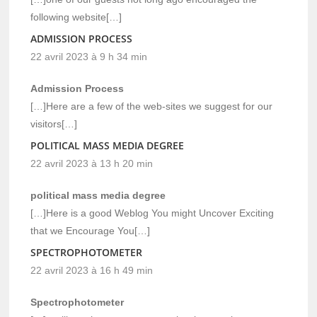
following website[…]
ADMISSION PROCESS
22 avril 2023 à 9 h 34 min
Admission Process
[…]Here are a few of the web-sites we suggest for our
visitors[…]
POLITICAL MASS MEDIA DEGREE
22 avril 2023 à 13 h 20 min
political mass media degree
[…]Here is a good Weblog You might Uncover Exciting
that we Encourage You[…]
SPECTROPHOTOMETER
22 avril 2023 à 16 h 49 min
Spectrophotometer