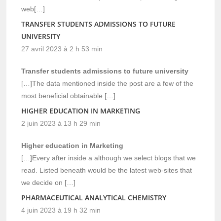
web[…]
TRANSFER STUDENTS ADMISSIONS TO FUTURE
UNIVERSITY
27 avril 2023 à 2 h 53 min
Transfer students admissions to future university
[…]The data mentioned inside the post are a few of the
most beneficial obtainable […]
HIGHER EDUCATION IN MARKETING
2 juin 2023 à 13 h 29 min
Higher education in Marketing
[…]Every after inside a although we select blogs that we
read. Listed beneath would be the latest web-sites that
we decide on […]
PHARMACEUTICAL ANALYTICAL CHEMISTRY
4 juin 2023 à 19 h 32 min