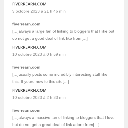
FIVERREARN.COM
9 octobre 2023 à 21 h 46 min
fiverrearn.com
[…]always a large fan of linking to bloggers that I like but
do not get a good deal of link like from[…]
FIVERREARN.COM
10 octobre 2023 à 0 h 59 min
fiverrearn.com
[…]usually posts some incredibly interesting stuff like
this. If youre new to this site[…]
FIVERREARN.COM
10 octobre 2023 à 2 h 33 min
fiverrearn.com
[…]always a massive fan of linking to bloggers that I love
but do not get a great deal of link adore from[…]