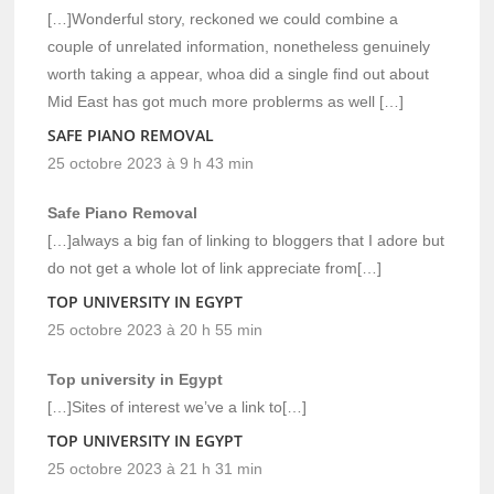
[…]Wonderful story, reckoned we could combine a
couple of unrelated information, nonetheless genuinely
worth taking a appear, whoa did a single find out about
Mid East has got much more problerms as well […]
SAFE PIANO REMOVAL
25 octobre 2023 à 9 h 43 min
Safe Piano Removal
[…]always a big fan of linking to bloggers that I adore but
do not get a whole lot of link appreciate from[…]
TOP UNIVERSITY IN EGYPT
25 octobre 2023 à 20 h 55 min
Top university in Egypt
[…]Sites of interest we’ve a link to[…]
TOP UNIVERSITY IN EGYPT
25 octobre 2023 à 21 h 31 min