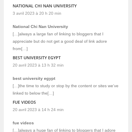
NATIONAL CHI NAN UNIVERSITY
3 avril 2023 à 20 h 20 min
National Chi Nan University
[…]always a large fan of linking to bloggers that I
appreciate but do not get a good deal of link adore
from[…]
BEST UNIVERSITY EGYPT
20 avril 2023 à 13 h 32 min
best university egypt
[…]the time to study or stop by the content or sites we’ve
linked to below the[…]
FUE VIDEOS
20 avril 2023 à 14 h 24 min
fue videos
[…]always a huge fan of linking to bloggers that I adore