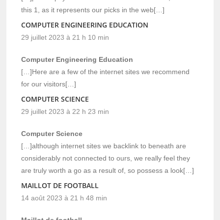
this 1, as it represents our picks in the web[…]
COMPUTER ENGINEERING EDUCATION
29 juillet 2023 à 21 h 10 min
Computer Engineering Education
[…]Here are a few of the internet sites we recommend
for our visitors[…]
COMPUTER SCIENCE
29 juillet 2023 à 22 h 23 min
Computer Science
[…]although internet sites we backlink to beneath are
considerably not connected to ours, we really feel they
are truly worth a go as a result of, so possess a look[…]
MAILLOT DE FOOTBALL
14 août 2023 à 21 h 48 min