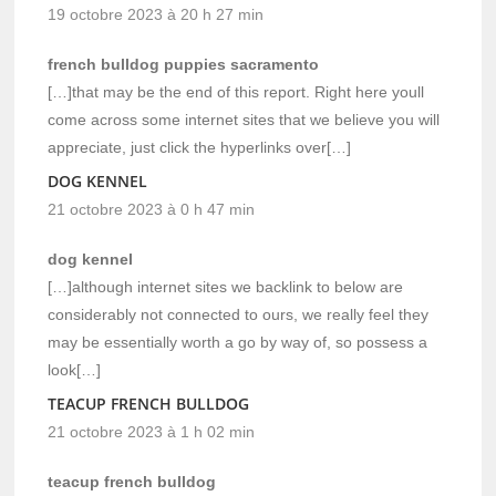
19 octobre 2023 à 20 h 27 min
french bulldog puppies sacramento
[…]that may be the end of this report. Right here youll
come across some internet sites that we believe you will
appreciate, just click the hyperlinks over[…]
DOG KENNEL
21 octobre 2023 à 0 h 47 min
dog kennel
[…]although internet sites we backlink to below are
considerably not connected to ours, we really feel they
may be essentially worth a go by way of, so possess a
look[…]
TEACUP FRENCH BULLDOG
21 octobre 2023 à 1 h 02 min
teacup french bulldog