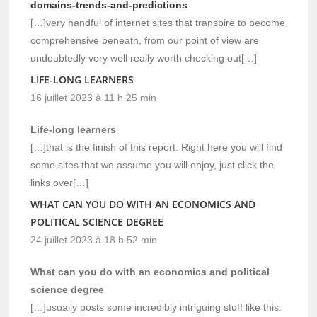
domains-trends-and-predictions
[…]very handful of internet sites that transpire to become
comprehensive beneath, from our point of view are
undoubtedly very well really worth checking out[…]
LIFE-LONG LEARNERS
16 juillet 2023 à 11 h 25 min
Life-long learners
[…]that is the finish of this report. Right here you will find
some sites that we assume you will enjoy, just click the
links over[…]
WHAT CAN YOU DO WITH AN ECONOMICS AND
POLITICAL SCIENCE DEGREE
24 juillet 2023 à 18 h 52 min
What can you do with an economics and political
science degree
[…]usually posts some incredibly intriguing stuff like this.