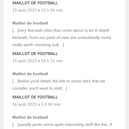
MAILLOT DE FOOTBALL
15 août 2023 à 15 h 56 min
Maillot de football
[…]very few web-sites that come about to be in depth
beneath, from our point of view are undoubtedly nicely
really worth checking out[…]
MAILLOT DE FOOTBALL
15 août 2023 à 18 h 22 min
Maillot de football
[…]below youll obtain the link to some sites that we
consider you’ll want to visit[…]
MAILLOT DE FOOTBALL
16 août 2023 à 1 h 00 min
Maillot de football
[…]usually posts some quite interesting stuff like this. If