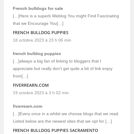
French bulldogs for sale
[…]Here is a superb Weblog You might Find Fascinating
that we Encourage You[…]
FRENCH BULLDOG PUPPIES
18 octobre 2023 à 23 h 06 min
french bulldog puppies
[…]always a big fan of linking to bloggers that I
appreciate but really don’t get quite a bit of link enjoy
from[…]
FIVERREARN.COM
19 octobre 2023 à 3 h 02 min
fiverrearn.com
[…]Every once in a whilst we choose blogs that we read.
Listed below are the newest sites that we opt for […]
FRENCH BULLDOG PUPPIES SACRAMENTO