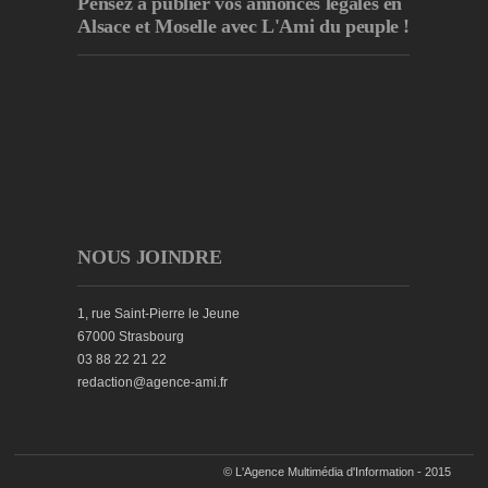
Pensez à publier
vos annonces légales en
Alsace et Moselle avec L'Ami du peuple !
NOUS JOINDRE
1, rue Saint-Pierre le Jeune
67000 Strasbourg
03 88 22 21 22
redaction@agence-ami.fr
© L'Agence Multimédia d'Information - 2015