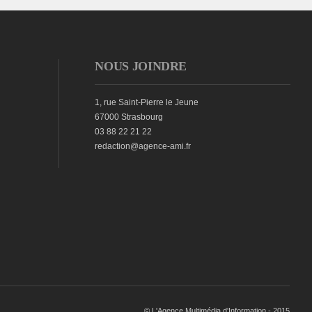
NOUS JOINDRE
1, rue Saint-Pierre le Jeune
67000 Strasbourg
03 88 22 21 22
redaction@agence-ami.fr
© L'Agence Multimédia d'Information - 2015