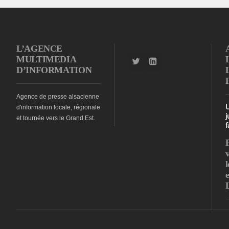
L’AGENCE
MULTIMEDIA
D’INFORMATION
Agence de presse alsacienne
d'information locale, régionale
j
et tournée vers le Grand Est.
f
l