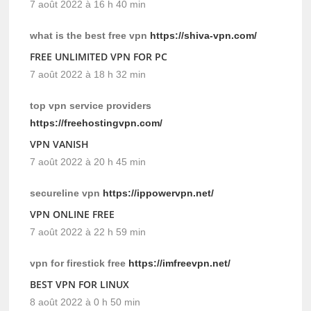
7 août 2022 à 16 h 40 min
what is the best free vpn
https://shiva-vpn.com/
FREE UNLIMITED VPN FOR PC
7 août 2022 à 18 h 32 min
top vpn service providers
https://freehostingvpn.com/
VPN VANISH
7 août 2022 à 20 h 45 min
secureline vpn
https://ippowervpn.net/
VPN ONLINE FREE
7 août 2022 à 22 h 59 min
vpn for firestick free
https://imfreevpn.net/
BEST VPN FOR LINUX
8 août 2022 à 0 h 50 min