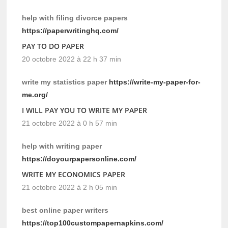
help with filing divorce papers
https://paperwritinghq.com/
PAY TO DO PAPER
20 octobre 2022 à 22 h 37 min
write my statistics paper
https://write-my-paper-for-
me.org/
I WILL PAY YOU TO WRITE MY PAPER
21 octobre 2022 à 0 h 57 min
help with writing paper
https://doyourpapersonline.com/
WRITE MY ECONOMICS PAPER
21 octobre 2022 à 2 h 05 min
best online paper writers
https://top100custompapernapkins.com/