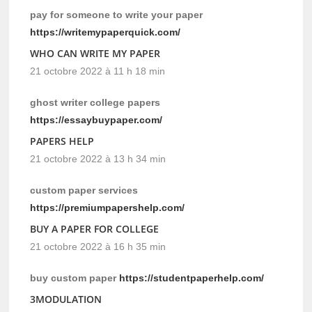
pay for someone to write your paper
https://writemypaperquick.com/
WHO CAN WRITE MY PAPER
21 octobre 2022 à 11 h 18 min
ghost writer college papers
https://essaybuypaper.com/
PAPERS HELP
21 octobre 2022 à 13 h 34 min
custom paper services
https://premiumpapershelp.com/
BUY A PAPER FOR COLLEGE
21 octobre 2022 à 16 h 35 min
buy custom paper
https://studentpaperhelp.com/
3MODULATION