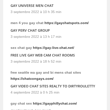
GAY UNIVERSE MEN CHAT
3 septembre 2022 à 10 h 35 min
men 4 you gay chat
https://gaychatspots.com/
GAY PERV CHAT GROUP
3 septembre 2022 à 13 h 17 min
sex chat gay
https://gay-live-chat.net/
FREE LIVE GAY WEB CAM CHAT ROOMS
3 septembre 2022 à 18 h 52 min
free seattle wa gay and bi mens chat sites
https://chatcongays.com/
GAY VIDEO CHAT SITES REALTY TO DIRTYROULETTY
4 septembre 2022 à 0 h 25 min
gay chat sex
https://gayphillychat.com/