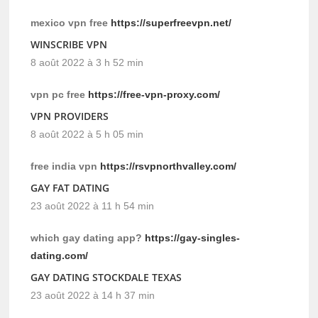
mexico vpn free
https://superfreevpn.net/
WINSCRIBE VPN
8 août 2022 à 3 h 52 min
vpn pc free
https://free-vpn-proxy.com/
VPN PROVIDERS
8 août 2022 à 5 h 05 min
free india vpn
https://rsvpnorthvalley.com/
GAY FAT DATING
23 août 2022 à 11 h 54 min
which gay dating app?
https://gay-singles-
dating.com/
GAY DATING STOCKDALE TEXAS
23 août 2022 à 14 h 37 min