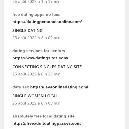
25 août 2022 à 1 h 17 min
free dating apps no fees
https://datingpersonalsonline.com/
SINGLE DATING
25 août 2022 à 3 h 02 min
dating services for seniors
https://wowdatingsites.com/
CONNECTING SINGLES DATING SITE
25 août 2022 à 6 h 23 min
date sex
https://lavaonlinedating.com/
SINGLE WOMEN LOCAL
25 août 2022 à 8 h 03 min
absolutely free local dating site
https://freeadultdatingpasses.com/