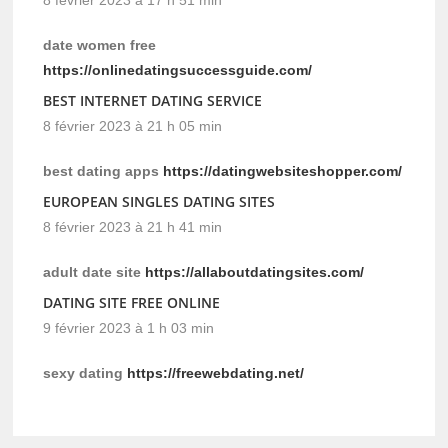
date women free
https://onlinedatingsuccessguide.com/
BEST INTERNET DATING SERVICE
8 février 2023 à 21 h 05 min
best dating apps
https://datingwebsiteshopper.com/
EUROPEAN SINGLES DATING SITES
8 février 2023 à 21 h 41 min
adult date site
https://allaboutdatingsites.com/
DATING SITE FREE ONLINE
9 février 2023 à 1 h 03 min
sexy dating
https://freewebdating.net/