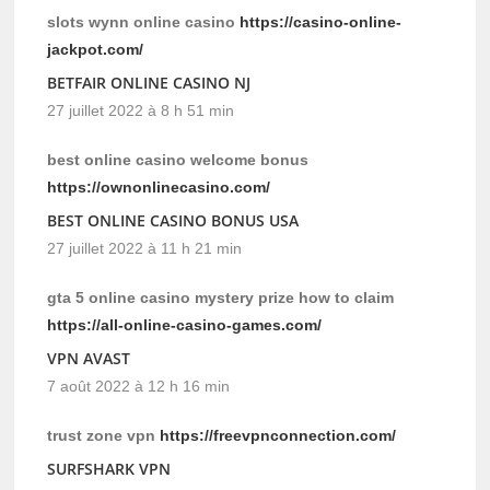
slots wynn online casino
https://casino-online-
jackpot.com/
BETFAIR ONLINE CASINO NJ
27 juillet 2022 à 8 h 51 min
best online casino welcome bonus
https://ownonlinecasino.com/
BEST ONLINE CASINO BONUS USA
27 juillet 2022 à 11 h 21 min
gta 5 online casino mystery prize how to claim
https://all-online-casino-games.com/
VPN AVAST
7 août 2022 à 12 h 16 min
trust zone vpn
https://freevpnconnection.com/
SURFSHARK VPN