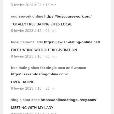
5 février 2023 à 23 h 15 min
coursework online
https://buycoursework.org/
TOTALLY FREE DATING SITES LOCAL
8 février 2023 à 12 h 00 min
local personal ads
https://jewish-dating-online.net/
FREE DATING WITHOUT REGISTRATION
8 février 2023 à 16 h 00 min
free dating sites for single men and women
https://sexanddatingonline.com/
OVER DATING
8 février 2023 à 16 h 36 min
single chat sites
https://onlinedatingsurvey.com/
MEETING WITH MY LADY
8 février 2023 à 17 h 51 min