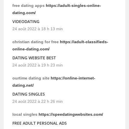
free dating apps
https://adult-singles-online-
dating.com/
VIDEODATING
24 août 2022 à 18 h 13 min
christian dating for free
https://adult-classifieds-
online-dating.com/
DATING WEBSITE BEST
24 août 2022 à 19 h 23 min
ourtime dating site
https://online-internet-
dating.net/
DATING SINGLES
24 août 2022 à 22 h 26 min
local singles
https://speedatingwebsites.com/
FREE ADULT PERSONAL ADS