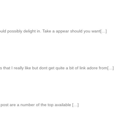
uld possibly delight in. Take a appear should you want[…]
 that I really like but dont get quite a bit of link adore from[…]
post are a number of the top available […]