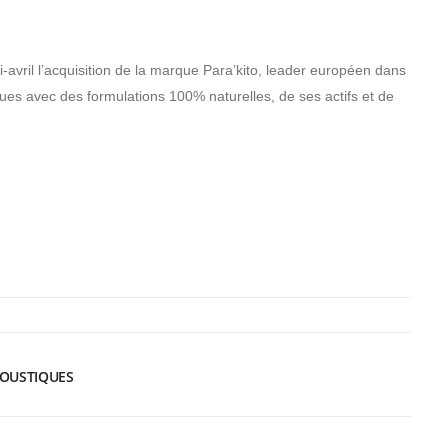
i-avril l’acquisition de la marque Para’kito, leader européen dans
ques avec des formulations 100% naturelles, de ses actifs et de
MOUSTIQUES