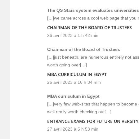
The QS Stars system evaluates universities
[…]we came across a cool web page that you m
CHAIRMAN OF THE BOARD OF TRUSTEES
26 avril 2023 à 1 h 42 min
Chairman of the Board of Trustees
[…]just beneath, are numerous entirely not asso
worth going over[…]
MBA CURRICULUM IN EGYPT
26 avril 2023 à 16 h 34 min
MBA curriculum in Egypt
[…]very few web-sites that happen to become 
well really worth checking out[…]
ENTRANCE EXAMS FOR FUTURE UNIVERSITY
27 avril 2023 à 5 h 53 min