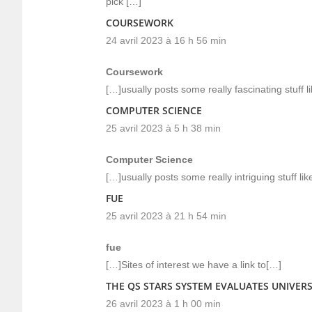
pick […]
COURSEWORK
24 avril 2023 à 16 h 56 min
Coursework
[…]usually posts some really fascinating stuff lik
COMPUTER SCIENCE
25 avril 2023 à 5 h 38 min
Computer Science
[…]usually posts some really intriguing stuff like
FUE
25 avril 2023 à 21 h 54 min
fue
[…]Sites of interest we have a link to[…]
THE QS STARS SYSTEM EVALUATES UNIVERS
26 avril 2023 à 1 h 00 min