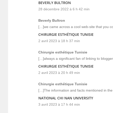
BEVERLY BULTRON
28 décembre 2022 à 6 h 42 min
Beverly Bultron
[…]we came across a cool web-site that you co
CHIRURGIE ESTHÉTIQUE TUNISIE
2 avril 2023 à 18 h 37 min
Chirurgie esthétique Tunisie
[…]always a significant fan of linking to bloggers
CHIRURGIE ESTHÉTIQUE TUNISIE
2 avril 2023 à 20 h 49 min
Chirurgie esthétique Tunisie
[…]The information and facts mentioned in the 
NATIONAL CHI NAN UNIVERSITY
3 avril 2023 à 17 h 44 min