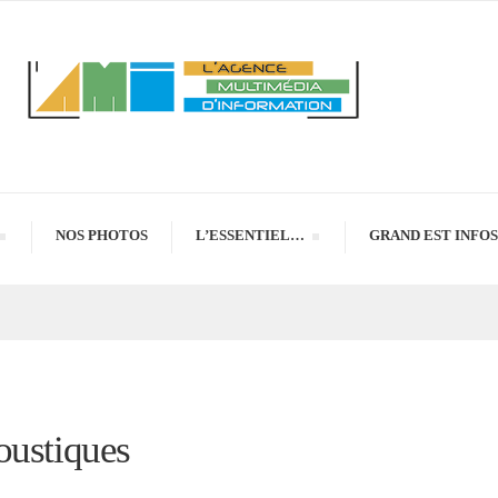
NOS PHOTOS
L’ESSENTIEL…
GRAND EST INFOS
oustiques