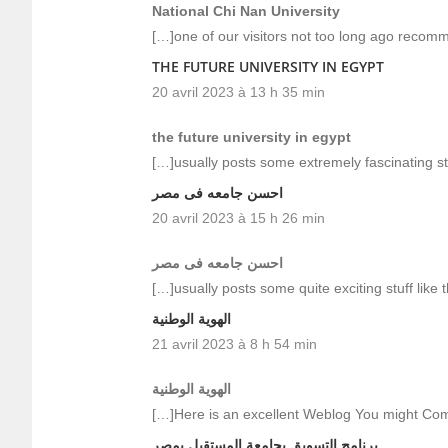
National Chi Nan University
[…]one of our visitors not too long ago recom
THE FUTURE UNIVERSITY IN EGYPT
20 avril 2023 à 13 h 35 min
the future university in egypt
[…]usually posts some extremely fascinating stuff
احسن جامعه فى مصر
20 avril 2023 à 15 h 26 min
احسن جامعه فى مصر
[…]usually posts some quite exciting stuff like th
الهوية الوطنية
21 avril 2023 à 8 h 54 min
الهوية الوطنية
[…]Here is an excellent Weblog You might Co
برنامج التسويق بجامعة المستقبل بمصر