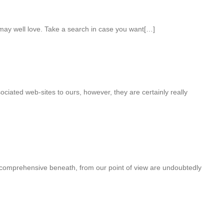
ay well love. Take a search in case you want[…]
ciated web-sites to ours, however, they are certainly really
comprehensive beneath, from our point of view are undoubtedly