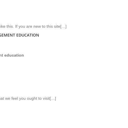
ike this. If you are new to this site[…]
GEMENT EDUCATION
t education
hat we feel you ought to visit[…]