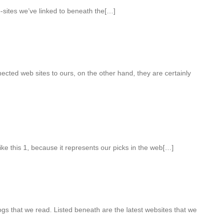
b-sites we’ve linked to beneath the[…]
cted web sites to ours, on the other hand, they are certainly
like this 1, because it represents our picks in the web[…]
gs that we read. Listed beneath are the latest websites that we