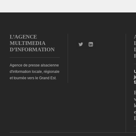
L’AGENCE
MULTIMEDIA
D’INFORMATION
Agence de presse alsacienne
d'information locale, régionale
j
et tournée vers le Grand Est.
f
l