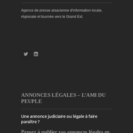
Agence de presse alsacienne d'information locale,
régionale et tournée vers le Grand Est.
ANNONCES LÉGALES – L’AMI DU
PEUPLE
Une annonce judiciaire ou légale à faire
paraître ?
Pensez à publier
vos annonces légales en