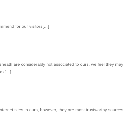
ommend for our visitors[…]
eneath are considerably not associated to ours, we feel they may
ook[…]
nternet sites to ours, however, they are most trustworthy sources