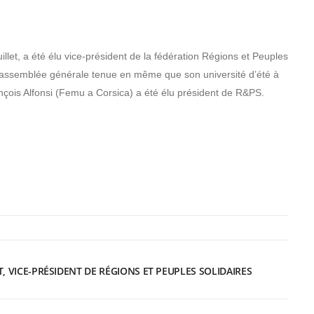
let, a été élu vice-président de la fédération Régions et Peuples
n assemblée générale tenue en même que son université d’été à
nçois Alfonsi (Femu a Corsica) a été élu président de R&PS.
, VICE-PRÉSIDENT DE RÉGIONS ET PEUPLES SOLIDAIRES