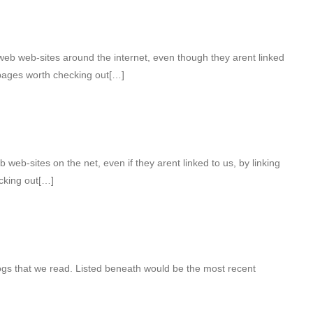
eb web-sites around the internet, even though they arent linked
bpages worth checking out[…]
 web-sites on the net, even if they arent linked to us, by linking
cking out[…]
ogs that we read. Listed beneath would be the most recent