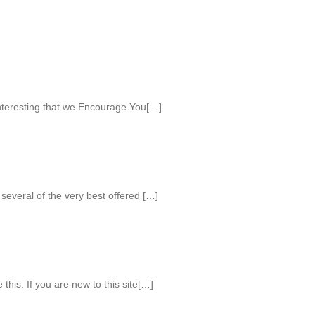
nteresting that we Encourage You[…]
 several of the very best offered […]
 this. If you are new to this site[…]