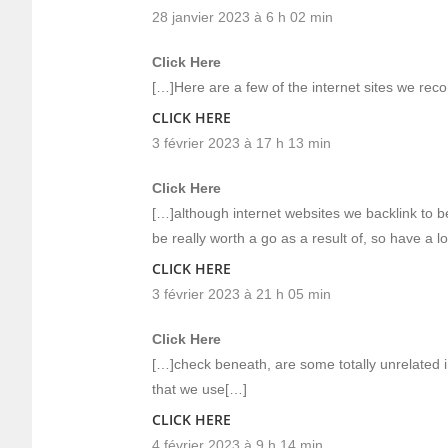
28 janvier 2023 à 6 h 02 min
Click Here
[…]Here are a few of the internet sites we rec
CLICK HERE
3 février 2023 à 17 h 13 min
Click Here
[…]although internet websites we backlink to b
be really worth a go as a result of, so have a l
CLICK HERE
3 février 2023 à 21 h 05 min
Click Here
[…]check beneath, are some totally unrelated i
that we use[…]
CLICK HERE
4 février 2023 à 9 h 14 min