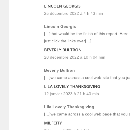
LINCOLN GEORGIS
25 décembre 2022 à 4 h 43 min
Lincoln Georgis
[…]that would be the finish of this report. Here
just click the links over[…]
BEVERLY BULTRON
28 décembre 2022 à 10 h 04 min
Beverly Bultron
[…]we came across a cool web-site that you jus
LILA LOVELY THANKSGIVING
12 janvier 2023 à 21 h 40 min
Lila Lovely Thanksgiving
[…]we came across a cool web page that you s
MILFCITY