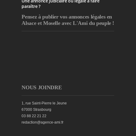
Une annonce judiciaire ou légale à faire
paraître ?
Pensez à publier
vos annonces légales en
Alsace et Moselle avec L'Ami du peuple !
NOUS JOINDRE
1, rue Saint-Pierre le Jeune
67000 Strasbourg
03 88 22 21 22
redaction@agence-ami.fr