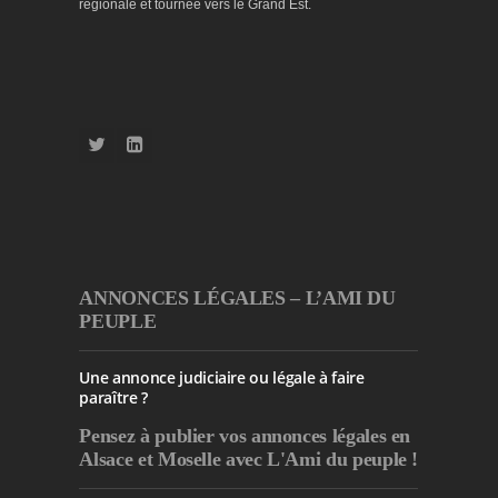
régionale et tournée vers le Grand Est.
ANNONCES LÉGALES – L’AMI DU
PEUPLE
Une annonce judiciaire ou légale à faire
paraître ?
Pensez à publier
vos annonces légales en
Alsace et Moselle avec L'Ami du peuple !