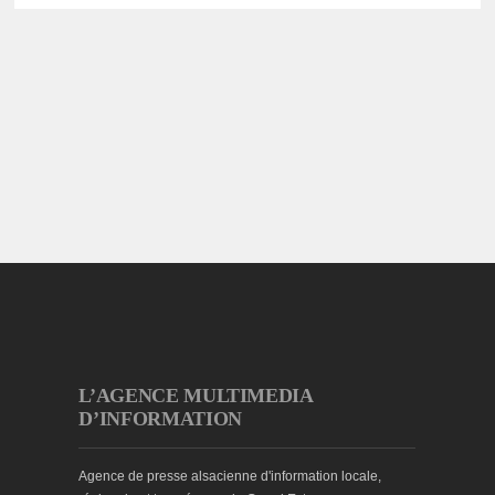
L’AGENCE MULTIMEDIA
D’INFORMATION
Agence de presse alsacienne d'information locale,