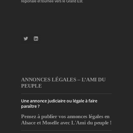
régionale et tournée vers le Grand Est.
ANNONCES LÉGALES – L’AMI DU
PEUPLE
Une annonce judiciaire ou légale à faire
paraître ?
Pensez à publier
vos annonces légales en
Alsace et Moselle avec L'Ami du peuple !