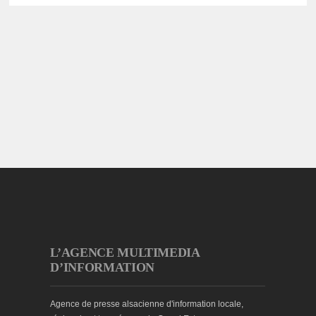
L’AGENCE MULTIMEDIA
D’INFORMATION
Agence de presse alsacienne d'information locale,